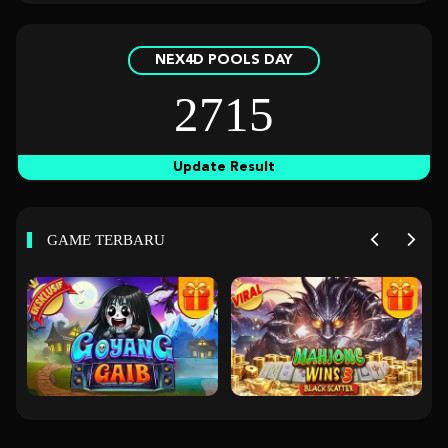
IDR
7,518,900.00
NEX4D POOLS DAY
Zeus Thunder Reels
ar****6
2715
IDR
6,984,300.00
Update Result
GAME TERBARU