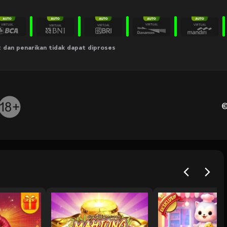
t dan penarikan tidak dapat diproses
©