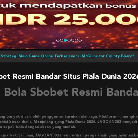
i Main Game Online Terbaru versi McGuire for County Board!
Selama
t Resmi Bandar Situs Piala Dunia 202
ola Sbobet Resmi Bandar 
 yang banyak dicari oleh penggemar taruhan olahraga. Platform ini meng
petisi besar dunia. Menjelang ajang Piala Dunia 2026, JAGOAN303 menjadi
n sepak bola dengan akses yang mudah.
 market taruhan, JAGOAN303 memberikan pengalaman yang nyaman baik