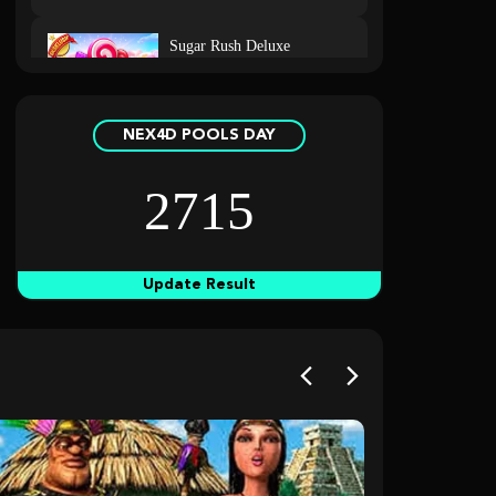
Sugar Rush Deluxe
di****3
Tokyo Drift Nitro
FORTUNE GARUDA 50
IDR
7,518,900.00
NEX4D POOLS DAY
Zeus Thunder Reels
ar****6
2715
IDR
6,984,300.00
Wild Bandito
Duck Hunters
Update Result