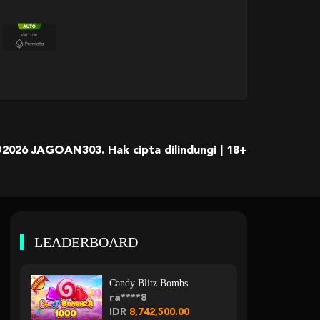
2026 JAGOAN303. Hak cipta dilindungi | 18+
LEADERBOARD
Candy Blitz Bombs
ra****8
IDR
8,742,500.00