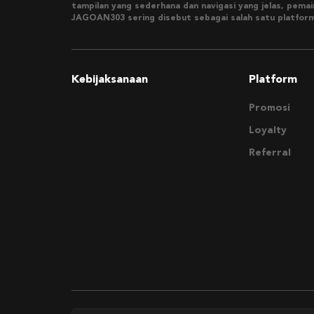
tampilan yang sederhana dan navigasi yang jelas, pemai
JAGOAN303 sering disebut sebagai salah satu platform
Kebijaksanaan
Platform
Promosi
Loyalty
Referral