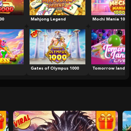
00
Mahjong Legend
Mochi Mania 1000
Gates of Olympus 1000
Tomorrow land