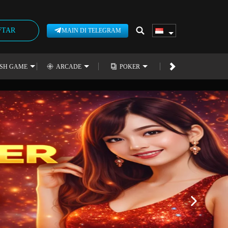
FTAR
MAIN DI TELEGRAM
SH GAME
ARCADE
POKER
E-SPORTS