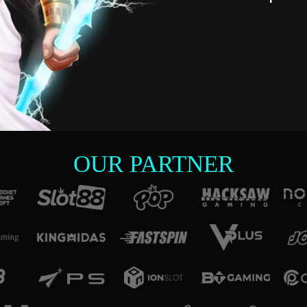
OUR PARTNER