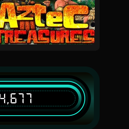
44,677