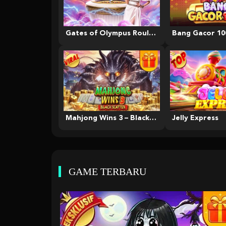
Gates of Olympus Roulette
Bang Gacor 10
Mahjong Wins 3 – Black Scatter
Jelly Express
GAME TERBARU