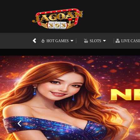
HOT GAMES
SLOTS
LIVE CAS