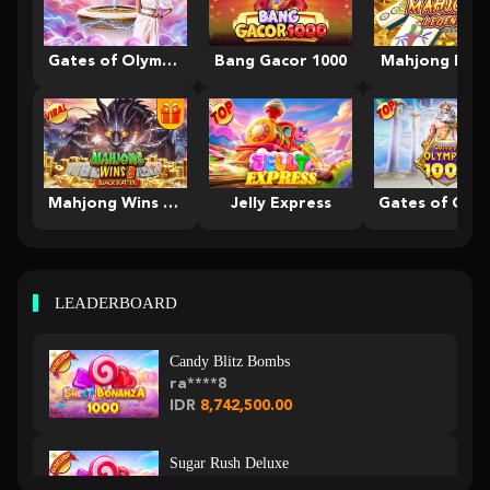
Gates of Olympus Roulette
Bang Gacor 1000
Mahjong Leg
Mahjong Wins 3 – Black Scatter
Jelly Express
LEADERBOARD
Candy Blitz Bombs
ra****8
IDR
8,742,500.00
Sugar Rush Deluxe
di****3