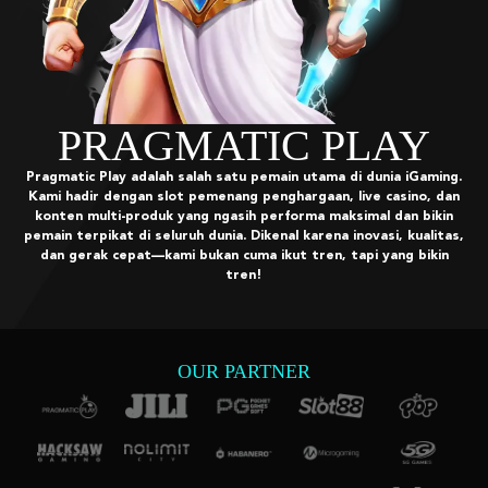
TIC PLAY
u pemain utama di dunia iGaming.
g penghargaan, live casino, dan
ih performa maksimal dan bikin
 Dikenal karena inovasi, kualitas,
uma ikut tren, tapi yang bikin
en!
OUR PARTNER