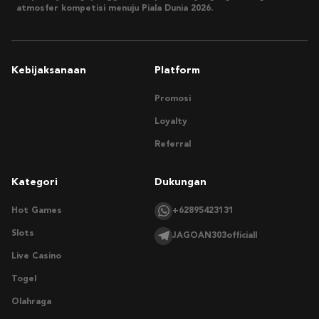
atmosfer kompetisi menuju Piala Dunia 2026.
Kebijaksanaan
Platform
Promosi
Loyalty
Referral
Kategori
Dukungan
Hot Games
+62895423131
Slots
JAGOAN303officiall
Live Casino
Togel
Olahraga