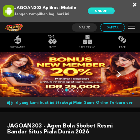
×
JAGOAN303 Aplikasi Mobile
UNDUH
Jangan tampilkan lagi hari ini
MASUK
DAFTAR
HOT GAMES
SLOTS
LIVE CASINO
RACE
tikel yang kami buat ini Strategi Main Game Online Terbaru versi Mc
JAGOAN303 - Agen Bola Sbobet Resmi
Bandar Situs Piala Dunia 2026