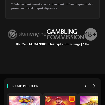
* Selama bank maintenance dan bank offline deposit dan
penarikan tidak dapat diproses
©2026 JAGOAN303. Hak cipta dilindungi | 18+
GAME POPULER