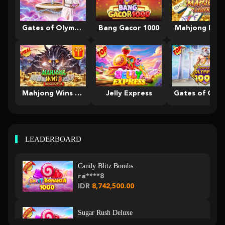
Gates of Olympus Roulette
Bang Gacor 1000
Mahjong Leg
Mahjong Wins 3 – Black Scatter
Jelly Express
LEADERBOARD
Candy Blitz Bombs
ra****8
IDR
8,742,500.00
Sugar Rush Deluxe
di****3