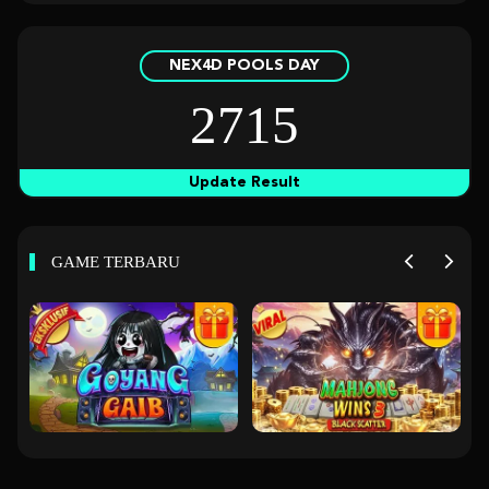
IDR
7,518,900.00
NEX4D POOLS DAY
Zeus Thunder Reels
ar****6
2715
IDR
6,984,300.00
Update Result
GAME TERBARU