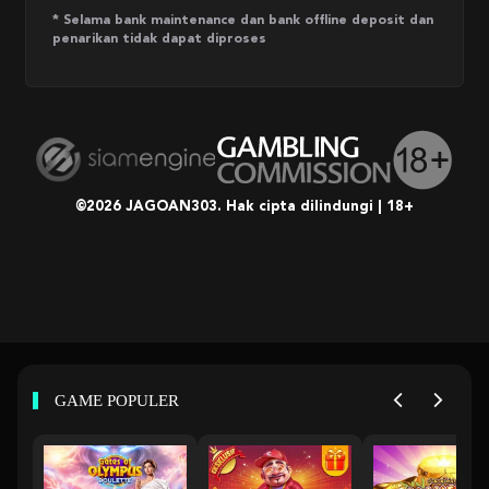
* Selama bank maintenance dan bank offline deposit dan
penarikan tidak dapat diproses
©2026 JAGOAN303. Hak cipta dilindungi | 18+
GAME POPULER