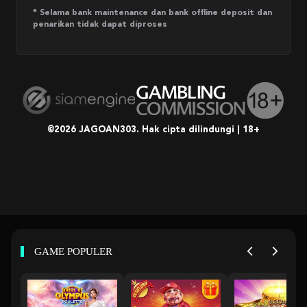
* Selama bank maintenance dan bank offline deposit dan
penarikan tidak dapat diproses
©2026 JAGOAN303. Hak cipta dilindungi | 18+
GAME POPULER