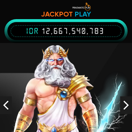
JACKPOT
PLAY
IDR
12,667,540,783
Previous
Ne