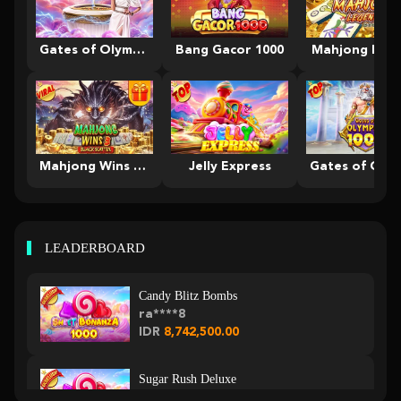
Gates of Olympus Roulette
Bang Gacor 1000
Mahjong Leg
Mahjong Wins 3 – Black Scatter
Jelly Express
LEADERBOARD
Candy Blitz Bombs
ra****8
IDR
8,742,500.00
Sugar Rush Deluxe
di****3