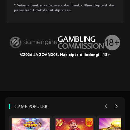
* Selama bank maintenance dan bank offline deposit dan
penarikan tidak dapat diproses
©2026 JAGOAN303. Hak cipta dilindungi | 18+
GAME POPULER