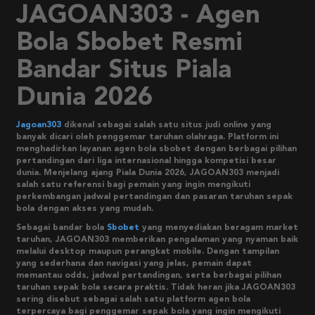
JAGOAN303 - Agen
Bola Sbobet Resmi
Bandar Situs Piala
Dunia 2026
Jagoan303
dikenal sebagai salah satu situs judi online yang
banyak dicari oleh penggemar taruhan olahraga. Platform ini
menghadirkan layanan agen bola sbobet dengan berbagai pilihan
pertandingan dari liga internasional hingga kompetisi besar
dunia. Menjelang ajang Piala Dunia 2026, JAGOAN303 menjadi
salah satu referensi bagi pemain yang ingin mengikuti
perkembangan jadwal pertandingan dan pasaran taruhan sepak
bola dengan akses yang mudah.
Sebagai bandar bola
Sbobet
yang menyediakan beragam market
taruhan, JAGOAN303 memberikan pengalaman yang nyaman baik
melalui desktop maupun perangkat mobile. Dengan tampilan
yang sederhana dan navigasi yang jelas, pemain dapat
memantau odds, jadwal pertandingan, serta berbagai pilihan
taruhan sepak bola secara praktis. Tidak heran jika JAGOAN303
sering disebut sebagai salah satu platform agen bola
terpercaya bagi penggemar sepak bola yang ingin mengikuti