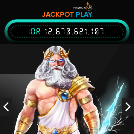
JACKPOT
PLAY
IDR
12,670,621,107
Previous
Ne