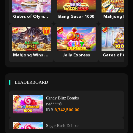
Gates of Olympus Roulette
Bang Gacor 1000
Mahjong Leg
Mahjong Wins 3 – Black Scatter
Jelly Express
LEADERBOARD
Candy Blitz Bombs
ra****8
IDR
8,742,500.00
Sugar Rush Deluxe
di****3