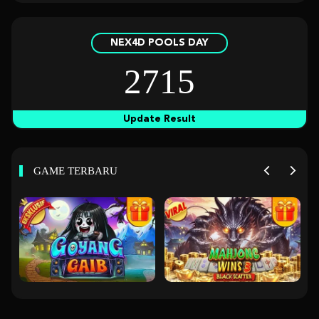
IDR
7,518,900.00
NEX4D POOLS DAY
Zeus Thunder Reels
ar****6
2715
IDR
6,984,300.00
Update Result
GAME TERBARU