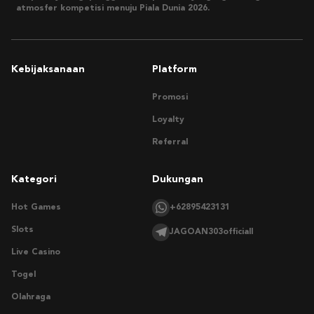
atmosfer kompetisi menuju Piala Dunia 2026.
Kebijaksanaan
Platform
Promosi
Loyalty
Referral
Kategori
Dukungan
Hot Games
+62895423131
Slots
JAGOAN303officiall
Live Casino
Togel
Olahraga