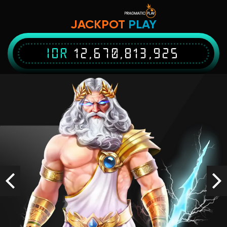
JACKPOT
PLAY
IDR
12,670,816,266
Previous
Ne