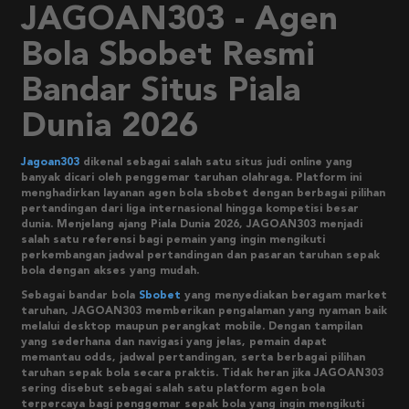
JAGOAN303 - Agen
Bola Sbobet Resmi
Bandar Situs Piala
Dunia 2026
Jagoan303
dikenal sebagai salah satu situs judi online yang
banyak dicari oleh penggemar taruhan olahraga. Platform ini
menghadirkan layanan agen bola sbobet dengan berbagai pilihan
pertandingan dari liga internasional hingga kompetisi besar
dunia. Menjelang ajang Piala Dunia 2026, JAGOAN303 menjadi
salah satu referensi bagi pemain yang ingin mengikuti
perkembangan jadwal pertandingan dan pasaran taruhan sepak
bola dengan akses yang mudah.
Sebagai bandar bola
Sbobet
yang menyediakan beragam market
taruhan, JAGOAN303 memberikan pengalaman yang nyaman baik
melalui desktop maupun perangkat mobile. Dengan tampilan
yang sederhana dan navigasi yang jelas, pemain dapat
memantau odds, jadwal pertandingan, serta berbagai pilihan
taruhan sepak bola secara praktis. Tidak heran jika JAGOAN303
sering disebut sebagai salah satu platform agen bola
terpercaya bagi penggemar sepak bola yang ingin mengikuti