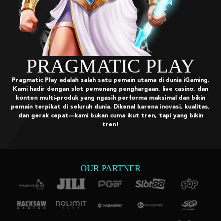
 PLAY
tama di dunia iGaming.
aan, live casino, dan
a maksimal dan bikin
arena inovasi, kualitas,
ren, tapi yang bikin
OUR PARTNER