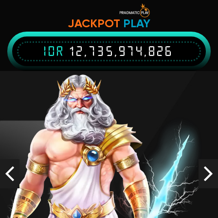
JACKPOT
PLAY
IDR
12,735,974,826
Previous
Ne