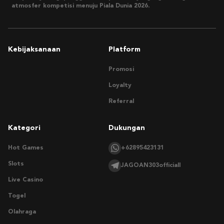
atmosfer kompetisi menuju Piala Dunia 2026.
Kebijaksanaan
Platform
Promosi
Loyalty
Referral
Kategori
Dukungan
Hot Games
+62895423131
Slots
JAGOAN303officiall
Live Casino
Togel
Olahraga