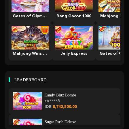
Gates of Olympus Roulette
Bang Gacor 1000
Mahjong Leg
Mahjong Wins 3 – Black Scatter
Jelly Express
LEADERBOARD
Candy Blitz Bombs
ra****8
IDR
8,742,500.00
Sugar Rush Deluxe
di****3