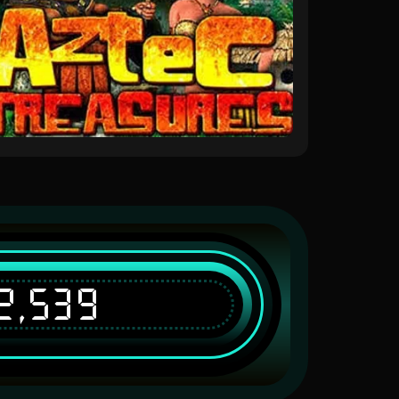
12,539