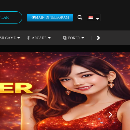
FTAR
MAIN DI TELEGRAM
SH GAME
ARCADE
POKER
E-SPORTS