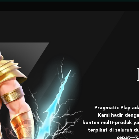
Kami berkomitmen untu
dalam mencapai keu
kami. Kami merancang
memancing, selalu ber