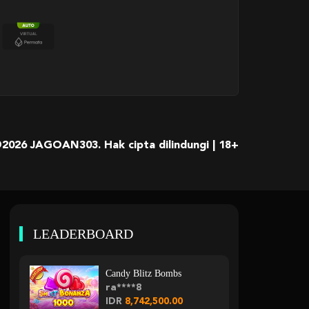
2026 JAGOAN303. Hak cipta dilindungi | 18+
LEADERBOARD
Candy Blitz Bombs
ra****8
IDR
8,742,500.00