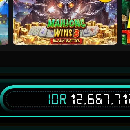
IDR
12,667,7