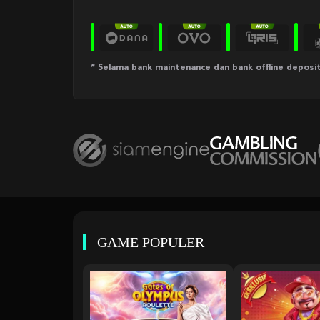
* Selama bank maintenance dan bank offline deposi
GAME POPULER