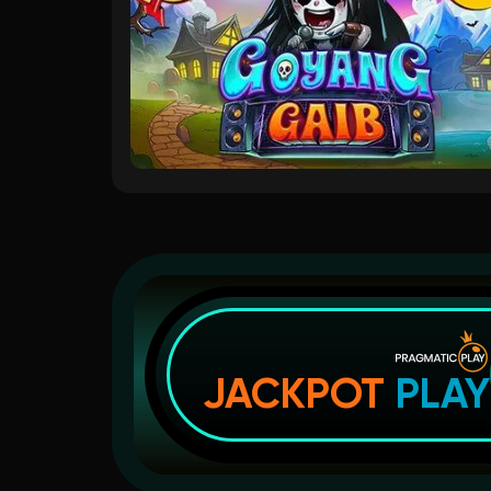
JACKPOT
PLAY