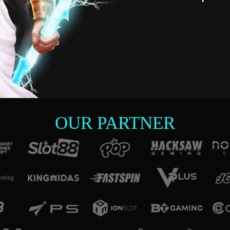
OUR PARTNER