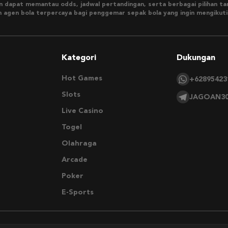
n dapat memantau odds, jadwal pertandingan, serta berbagai pilihan tar
 agen bola terpercaya bagi penggemar sepak bola yang ingin mengikuti 
Kategori
Dukungan
Hot Games
+62895423
Slots
JAGOAN303
Live Casino
Togel
Olahraga
Arcade
Poker
E-Sports