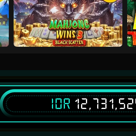
IDR
12,731,52