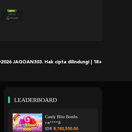
2026 JAGOAN303. Hak cipta dilindungi | 18+
LEADERBOARD
Candy Blitz Bombs
ra****8
IDR
8,742,500.00