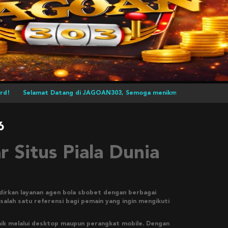
lamat Datang di JAGOAN303, Semoga menikmati artikel yang kami buat 
6
Situs Piala Dunia
hadirkan layanan agen bola sbobet dengan berbagai
 salah satu referensi bagi pemain yang ingin mengikuti
 melalui desktop maupun perangkat mobile. Dengan