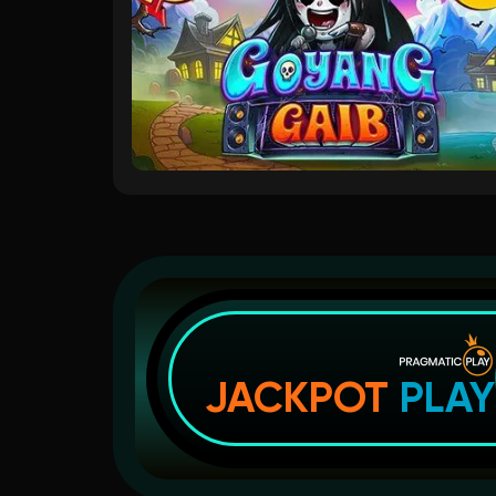
JACKPOT
PLAY