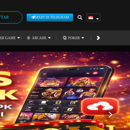
FTAR
MAIN DI TELEGRAM
SH GAME
ARCADE
POKER
E-SPORTS