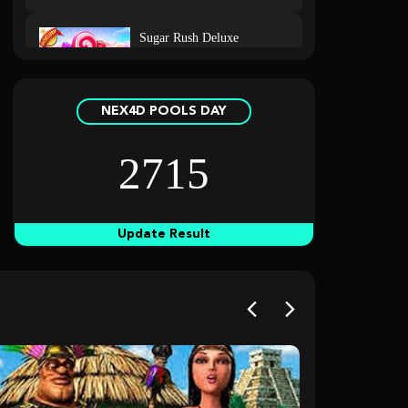
Sugar Rush Deluxe
di****3
Tokyo Drift Nitro
FORTUNE GARUDA 50
IDR
7,518,900.00
NEX4D POOLS DAY
Zeus Thunder Reels
ar****6
2715
IDR
6,984,300.00
Wild Bandito
Duck Hunters
Update Result