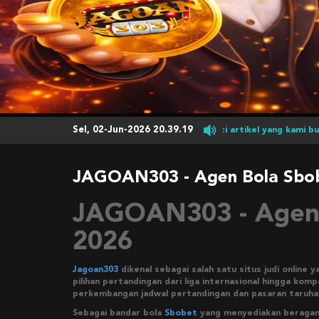
Sel, 02-Jun-2026 20.39.19
atang di JAGOAN303, Semoga menikmati artikel yang kami buat ini Str
JAGOAN303 - Agen Bola Sbobe
JAGOAN303 - Agen B
2026
Jagoan303
dikenal sebagai salah satu situs judi online
pilihan pertandingan dari liga internasional hingga kom
perkembangan jadwal pertandingan dan pasaran taruha
Sebagai bandar bola
Sbobet
yang menyediakan beragam