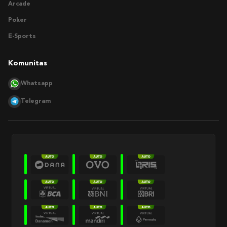
Arcade
Poker
E-Sports
Komunitas
Whatsapp
Telegram