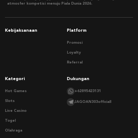
atmosfer kompetisi menuju Piala Dunia 2026.
Kebijaksanaan
Platform
Promosi
Loyalty
Referral
Kategori
Dukungan
Hot Games
+62895423131
Slots
JAGOAN303officiall
Live Casino
Togel
Olahraga