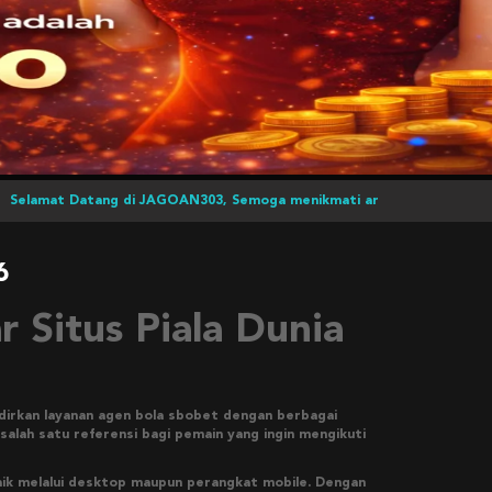
at Datang di JAGOAN303, Semoga menikmati artikel yang kami buat ini
6
Situs Piala Dunia
hadirkan layanan agen bola sbobet dengan berbagai
 salah satu referensi bagi pemain yang ingin mengikuti
 melalui desktop maupun perangkat mobile. Dengan