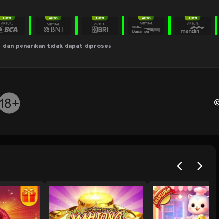
t dan penarikan tidak dapat diproses
©