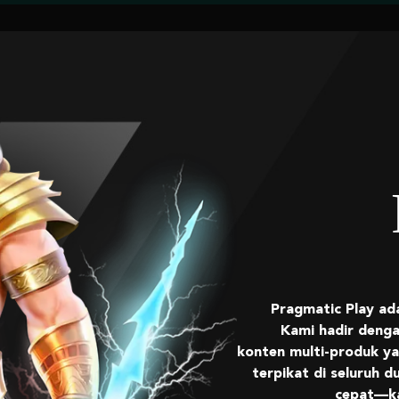
Kami berkomitmen untu
dalam mencapai keu
kami. Kami merancang
memancing, selalu ber