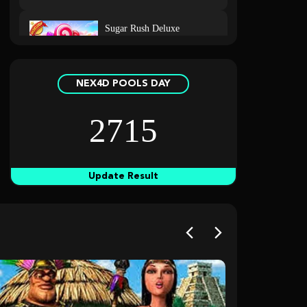
Sugar Rush Deluxe
di****3
Tokyo Drift Nitro
FORTUNE GARUDA 50
IDR
7,518,900.00
NEX4D POOLS DAY
Zeus Thunder Reels
ar****6
2715
IDR
6,984,300.00
Wild Bandito
Duck Hunters
Update Result