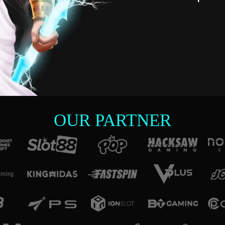
OUR PARTNER