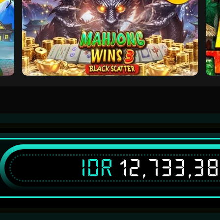
IDR
12,733,3