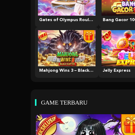
Gates of Olympus Roulette
Bang Gacor 10
Mahjong Wins 3 – Black Scatter
Jelly Express
GAME TERBARU