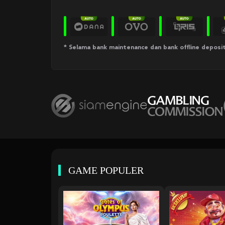
* Selama bank maintenance dan bank offline deposi
GAME POPULER