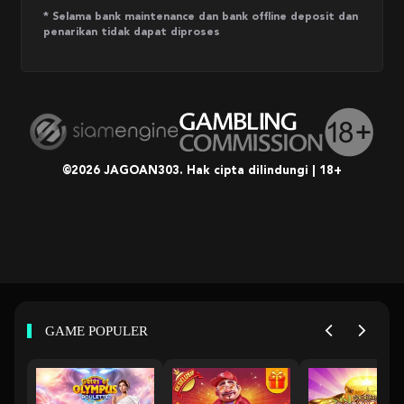
* Selama bank maintenance dan bank offline deposit dan
penarikan tidak dapat diproses
©2026 JAGOAN303. Hak cipta dilindungi | 18+
GAME POPULER