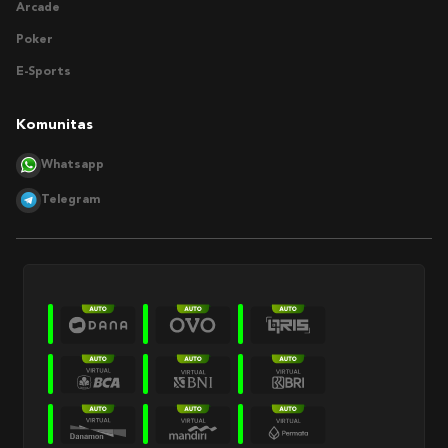
Arcade
Poker
E-Sports
Komunitas
Whatsapp
Telegram