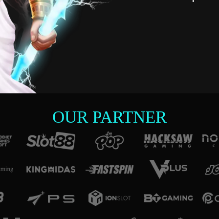
OUR PARTNER