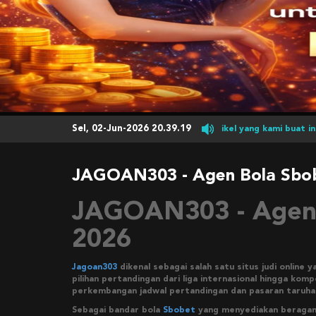
Sel, 02-Jun-2026 20.39.19
ang di JAGOAN303, Semoga menikmati artikel yang kami buat ini Strate
JAGOAN303 - Agen Bola Sbobe
JAGOAN303 - Agen B
2026
Jagoan303
dikenal sebagai salah satu situs judi online
pilihan pertandingan dari liga internasional hingga kom
perkembangan jadwal pertandingan dan pasaran taruha
Sebagai bandar bola
Sbobet
yang menyediakan beragam