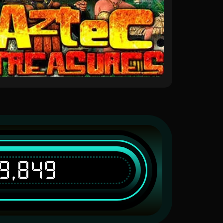
29,849