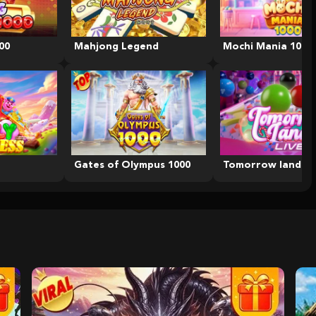
00
Mahjong Legend
Mochi Mania 1000
Gates of Olympus 1000
Tomorrow land