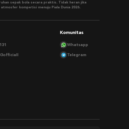
uhan sepak bola secara praktis. Tidak heran jika
atmosfer kompetisi menuju Piala Dunia 2026.
Komunitas
131
Whatsapp
officiall
Telegram