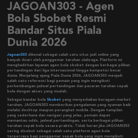
JAGOAN303 - Agen
Bola Sbobet Resmi
Bandar Situs Piala
Dunia 2026
Jagoan303
dikenal sebagai salah satu situs judi online yang
banyak dicari oleh penggemar taruhan olahraga. Platform ini
menghadirkan layanan agen bola sbobet dengan berbagai pilihan
pertandingan dari liga internasional hingga kompetisi besar
dunia. Menjelang ajang Piala Dunia 2026, JAGOAN303 menjadi
salah satu referensi bagi pemain yang ingin mengikuti
perkembangan jadwal pertandingan dan pasaran taruhan sepak
bola dengan akses yang mudah.
Sebagai bandar bola
Sbobet
yang menyediakan beragam market
taruhan, JAGOAN303 memberikan pengalaman yang nyaman baik
melalui desktop maupun perangkat mobile. Dengan tampilan
yang sederhana dan navigasi yang jelas, pemain dapat
memantau odds, jadwal pertandingan, serta berbagai pilihan
taruhan sepak bola secara praktis. Tidak heran jika JAGOAN303
sering disebut sebagai salah satu platform agen bola
terpercaya bagi penggemar sepak bola yang ingin mengikuti