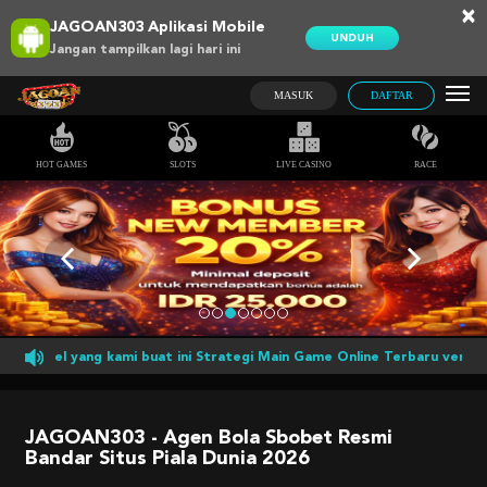
×
JAGOAN303 Aplikasi Mobile
UNDUH
Jangan tampilkan lagi hari ini
MASUK
DAFTAR
HOT GAMES
SLOTS
LIVE CASINO
RACE
rtikel yang kami buat ini Strategi Main Game Online Terbaru versi Mc
JAGOAN303 - Agen Bola Sbobet Resmi
Bandar Situs Piala Dunia 2026