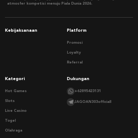
atmosfer kompetisi menuju Piala Dunia 2026.
Kebijaksanaan
Platform
Promosi
Loyalty
Referral
Kategori
Dukungan
Hot Games
+62895423131
Slots
JAGOAN303officiall
Live Casino
Togel
Olahraga