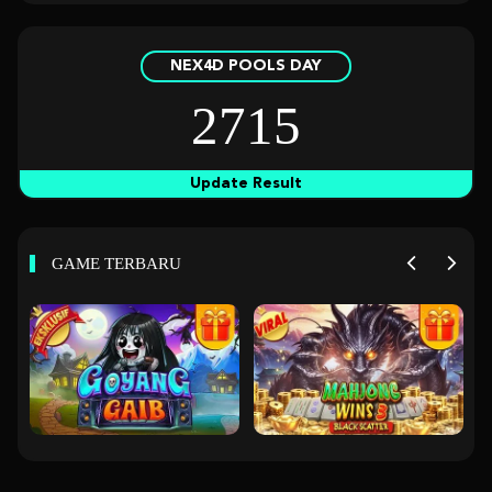
IDR
7,518,900.00
NEX4D POOLS DAY
Zeus Thunder Reels
ar****6
2715
IDR
6,984,300.00
Update Result
GAME TERBARU