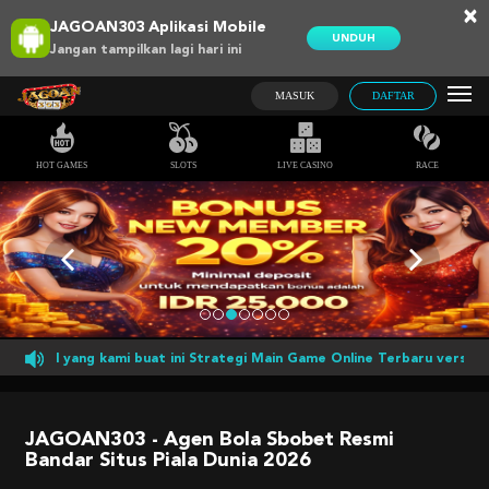
×
JAGOAN303 Aplikasi Mobile
UNDUH
Jangan tampilkan lagi hari ini
MASUK
DAFTAR
HOT GAMES
SLOTS
LIVE CASINO
RACE
tikel yang kami buat ini Strategi Main Game Online Terbaru versi McG
JAGOAN303 - Agen Bola Sbobet Resmi
Bandar Situs Piala Dunia 2026