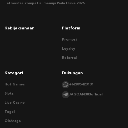
atmosfer kompetisi menuju Piala Dunia 2026.
Kebijaksanaan
Platform
Promosi
Loyalty
Referral
Kategori
Dukungan
Hot Games
+62895423131
Slots
JAGOAN303officiall
Live Casino
Togel
Olahraga