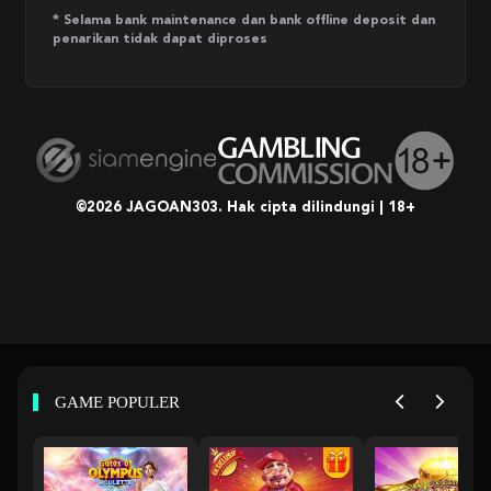
* Selama bank maintenance dan bank offline deposit dan
penarikan tidak dapat diproses
©2026 JAGOAN303. Hak cipta dilindungi | 18+
GAME POPULER