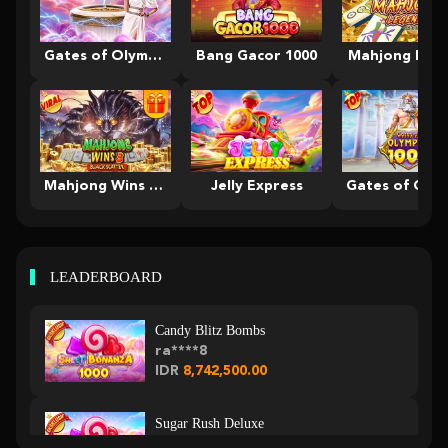
Gates of Olympus Roulette
Bang Gacor 1000
Mahjong Leg
Mahjong Wins 3 – Black Scatter
Jelly Express
LEADERBOARD
Candy Blitz Bombs
ra****8
IDR
8,742,500.00
Sugar Rush Deluxe
di****3