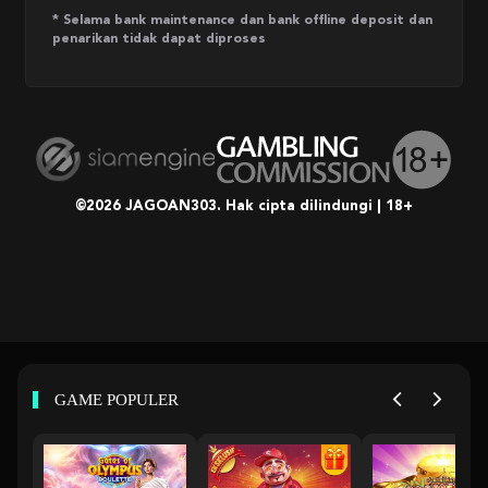
* Selama bank maintenance dan bank offline deposit dan
penarikan tidak dapat diproses
©2026 JAGOAN303. Hak cipta dilindungi | 18+
GAME POPULER