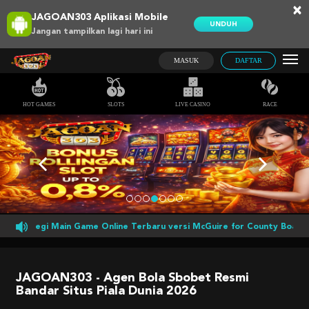
×
JAGOAN303 Aplikasi Mobile
UNDUH
Jangan tampilkan lagi hari ini
MASUK
DAFTAR
HOT GAMES
SLOTS
LIVE CASINO
RACE
 Strategi Main Game Online Terbaru versi McGuire for County Board!
JAGOAN303 - Agen Bola Sbobet Resmi
Bandar Situs Piala Dunia 2026