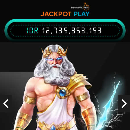
JACKPOT
PLAY
IDR
12,735,953,153
Previous
Ne