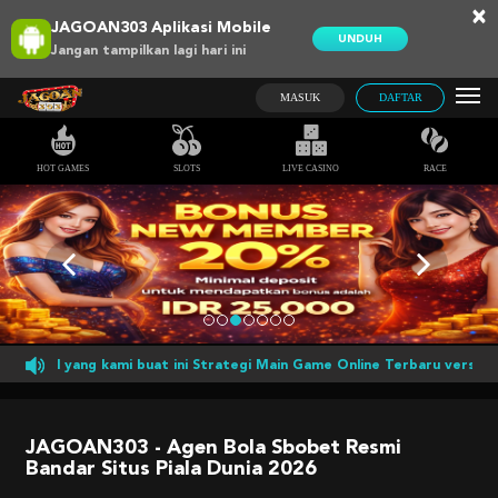
×
JAGOAN303 Aplikasi Mobile
UNDUH
Jangan tampilkan lagi hari ini
MASUK
DAFTAR
HOT GAMES
SLOTS
LIVE CASINO
RACE
tikel yang kami buat ini Strategi Main Game Online Terbaru versi McG
JAGOAN303 - Agen Bola Sbobet Resmi
Bandar Situs Piala Dunia 2026