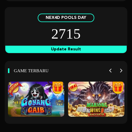
IDR
7,518,900.00
NEX4D POOLS DAY
Zeus Thunder Reels
ar****6
2715
IDR
6,984,300.00
Update Result
GAME TERBARU