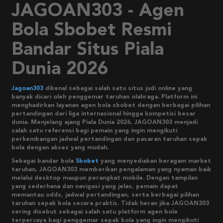
JAGOAN303 - Agen
Bola Sbobet Resmi
Bandar Situs Piala
Dunia 2026
Jagoan303
dikenal sebagai salah satu situs judi online yang
banyak dicari oleh penggemar taruhan olahraga. Platform ini
menghadirkan layanan agen bola sbobet dengan berbagai pilihan
pertandingan dari liga internasional hingga kompetisi besar
dunia. Menjelang ajang Piala Dunia 2026, JAGOAN303 menjadi
salah satu referensi bagi pemain yang ingin mengikuti
perkembangan jadwal pertandingan dan pasaran taruhan sepak
bola dengan akses yang mudah.
Sebagai bandar bola
Sbobet
yang menyediakan beragam market
taruhan, JAGOAN303 memberikan pengalaman yang nyaman baik
melalui desktop maupun perangkat mobile. Dengan tampilan
yang sederhana dan navigasi yang jelas, pemain dapat
memantau odds, jadwal pertandingan, serta berbagai pilihan
taruhan sepak bola secara praktis. Tidak heran jika JAGOAN303
sering disebut sebagai salah satu platform agen bola
terpercaya bagi penggemar sepak bola yang ingin mengikuti