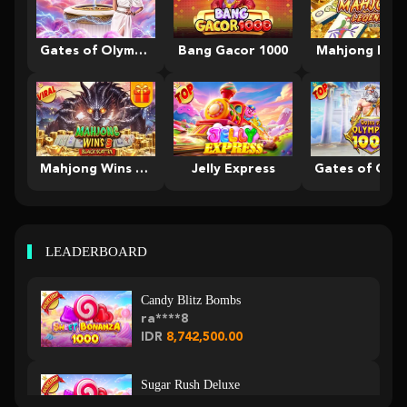
Gates of Olympus Roulette
Bang Gacor 1000
Mahjong Leg
Mahjong Wins 3 – Black Scatter
Jelly Express
LEADERBOARD
Candy Blitz Bombs
ra****8
IDR
8,742,500.00
Sugar Rush Deluxe
di****3