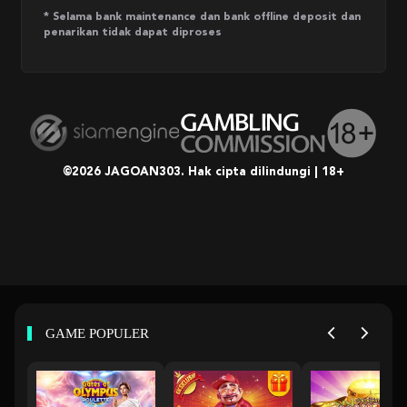
* Selama bank maintenance dan bank offline deposit dan
penarikan tidak dapat diproses
©2026 JAGOAN303. Hak cipta dilindungi | 18+
GAME POPULER