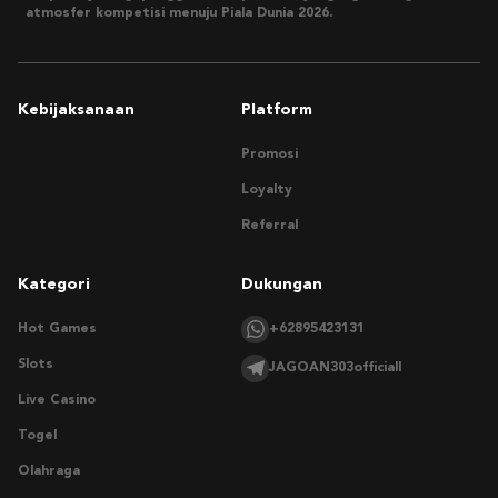
atmosfer kompetisi menuju Piala Dunia 2026.
Kebijaksanaan
Platform
Promosi
Loyalty
Referral
Kategori
Dukungan
Hot Games
+62895423131
Slots
JAGOAN303officiall
Live Casino
Togel
Olahraga