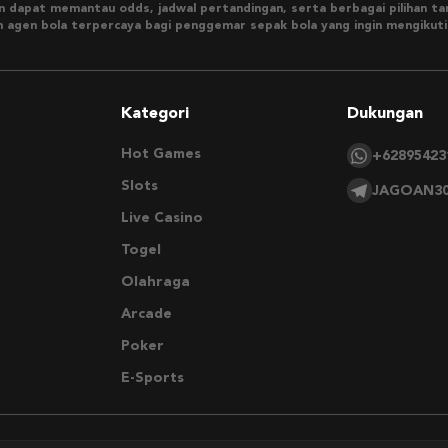
n dapat memantau odds, jadwal pertandingan, serta berbagai pilihan tar
 agen bola terpercaya bagi penggemar sepak bola yang ingin mengikuti 
Kategori
Dukungan
Hot Games
+62895423
Slots
JAGOAN303
Live Casino
Togel
Olahraga
Arcade
Poker
E-Sports