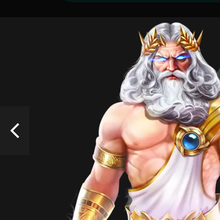
Previous