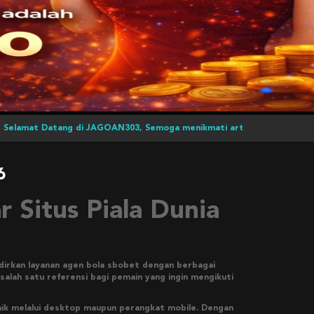
t Datang di JAGOAN303, Semoga menikmati artikel yang kami buat ini S
6
Situs Piala Dunia
hadirkan layanan agen bola sbobet dengan berbagai
 salah satu referensi bagi pemain yang ingin mengikuti
 melalui desktop maupun perangkat mobile. Dengan