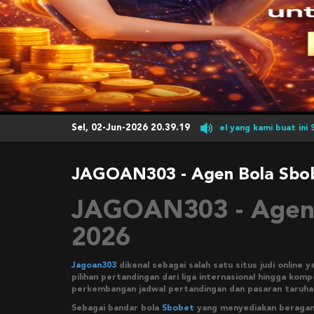
Sel, 02-Jun-2026 20.39.19
g di JAGOAN303, Semoga menikmati artikel yang kami buat ini Strategi
JAGOAN303 - Agen Bola Sbobe
JAGOAN303 - Agen B
2026
Jagoan303
dikenal sebagai salah satu situs judi online
pilihan pertandingan dari liga internasional hingga kom
perkembangan jadwal pertandingan dan pasaran taruha
Sebagai bandar bola
Sbobet
yang menyediakan beragam