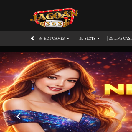
HOT GAMES
SLOTS
LIVE CAS