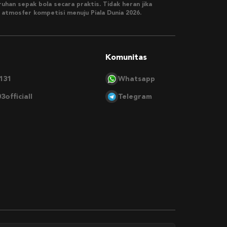
uhan sepak bola secara praktis. Tidak heran jika
atmosfer kompetisi menuju Piala Dunia 2026.
Komunitas
131
Whatsapp
officiall
Telegram