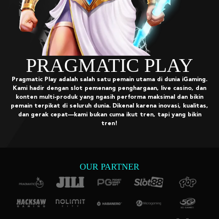
IC PLAY
emain utama di dunia iGaming.
enghargaan, live casino, dan
performa maksimal dan bikin
enal karena inovasi, kualitas,
ikut tren, tapi yang bikin
OUR PARTNER