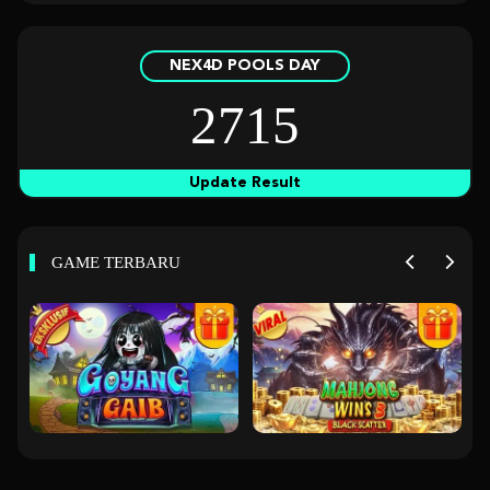
IDR
7,518,900.00
NEX4D POOLS DAY
Zeus Thunder Reels
ar****6
2715
IDR
6,984,300.00
Update Result
GAME TERBARU