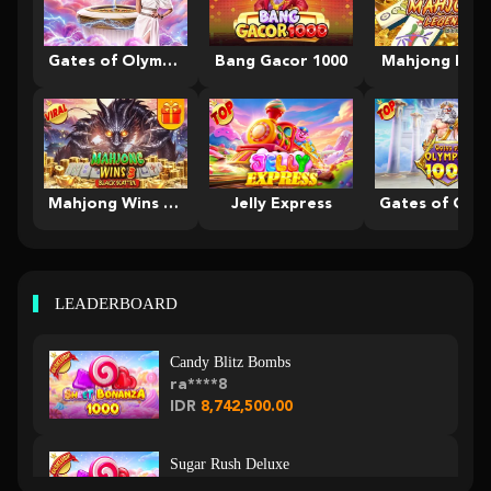
Gates of Olympus Roulette
Bang Gacor 1000
Mahjong Leg
Mahjong Wins 3 – Black Scatter
Jelly Express
LEADERBOARD
Candy Blitz Bombs
ra****8
IDR
8,742,500.00
Sugar Rush Deluxe
di****3