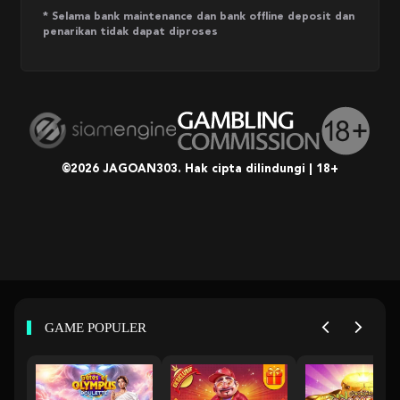
* Selama bank maintenance dan bank offline deposit dan
penarikan tidak dapat diproses
©2026 JAGOAN303. Hak cipta dilindungi | 18+
GAME POPULER