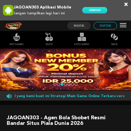
×
JAGOAN303 Aplikasi Mobile
UNDUH
Jangan tampilkan lagi hari ini
MASUK
DAFTAR
HOT GAMES
SLOTS
LIVE CASINO
RACE
ikel yang kami buat ini Strategi Main Game Online Terbaru versi McG
JAGOAN303 - Agen Bola Sbobet Resmi
Bandar Situs Piala Dunia 2026