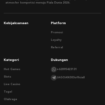
atmosfer kompetisi menuju Piala Dunia 2026.
Kebijaksanaan
Platform
Promosi
Loyalty
Referral
Kategori
Dukungan
Hot Games
+62895423131
Slots
JAGOAN303officiall
Live Casino
Togel
Olahraga