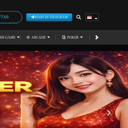
FTAR
MAIN DI TELEGRAM
SH GAME
ARCADE
POKER
E-SPORTS