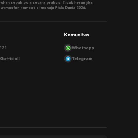
uhan sepak bola secara praktis. Tidak heran jika
atmosfer kompetisi menuju Piala Dunia 2026.
Komunitas
131
Whatsapp
officiall
Telegram