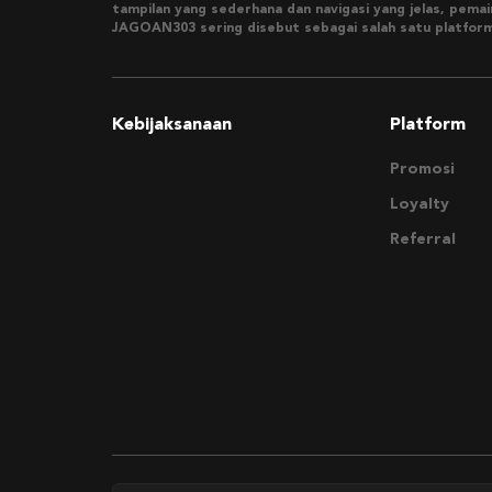
tampilan yang sederhana dan navigasi yang jelas, pemai
JAGOAN303 sering disebut sebagai salah satu platform
Kebijaksanaan
Platform
Promosi
Loyalty
Referral