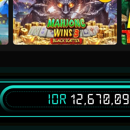
IDR
12,670,1