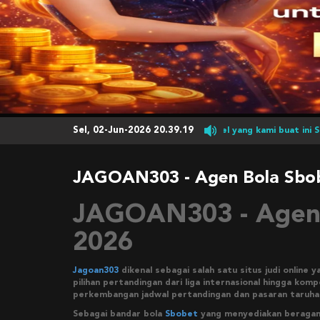
Sel, 02-Jun-2026 20.39.19
 di JAGOAN303, Semoga menikmati artikel yang kami buat ini Strategi
JAGOAN303 - Agen Bola Sbobe
JAGOAN303 - Agen B
2026
Jagoan303
dikenal sebagai salah satu situs judi online
pilihan pertandingan dari liga internasional hingga kom
perkembangan jadwal pertandingan dan pasaran taruha
Sebagai bandar bola
Sbobet
yang menyediakan beragam