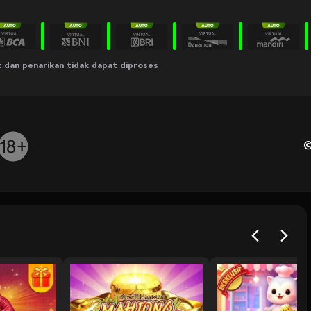
t dan penarikan tidak dapat diproses
©