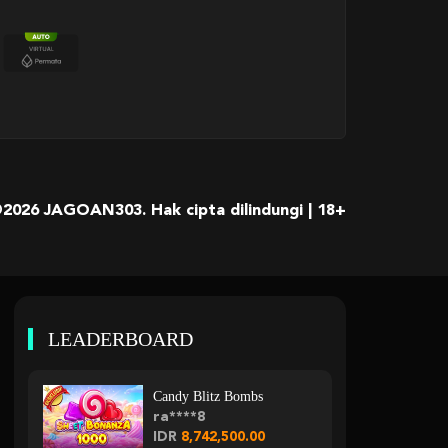
2026 JAGOAN303. Hak cipta dilindungi | 18+
LEADERBOARD
Candy Blitz Bombs
ra****8
IDR
8,742,500.00