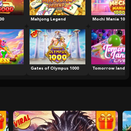
00
Mahjong Legend
Mochi Mania 1000
Gates of Olympus 1000
Tomorrow land