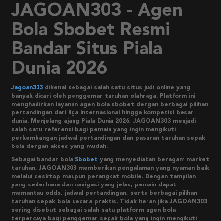
JAGOAN303 - Agen
Bola Sbobet Resmi
Bandar Situs Piala
Dunia 2026
Jagoan303
dikenal sebagai salah satu situs judi online yang
banyak dicari oleh penggemar taruhan olahraga. Platform ini
menghadirkan layanan agen bola sbobet dengan berbagai pilihan
pertandingan dari liga internasional hingga kompetisi besar
dunia. Menjelang ajang Piala Dunia 2026, JAGOAN303 menjadi
salah satu referensi bagi pemain yang ingin mengikuti
perkembangan jadwal pertandingan dan pasaran taruhan sepak
bola dengan akses yang mudah.
Sebagai bandar bola
Sbobet
yang menyediakan beragam market
taruhan, JAGOAN303 memberikan pengalaman yang nyaman baik
melalui desktop maupun perangkat mobile. Dengan tampilan
yang sederhana dan navigasi yang jelas, pemain dapat
memantau odds, jadwal pertandingan, serta berbagai pilihan
taruhan sepak bola secara praktis. Tidak heran jika JAGOAN303
sering disebut sebagai salah satu platform agen bola
terpercaya bagi penggemar sepak bola yang ingin mengikuti