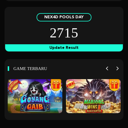
IDR
7,518,900.00
NEX4D POOLS DAY
Zeus Thunder Reels
ar****6
2715
IDR
6,984,300.00
Update Result
GAME TERBARU