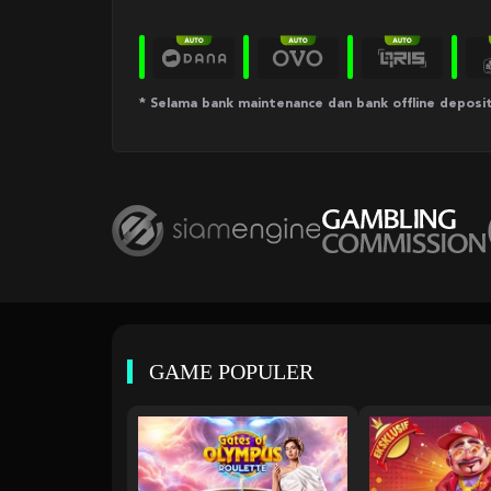
* Selama bank maintenance dan bank offline deposi
GAME POPULER