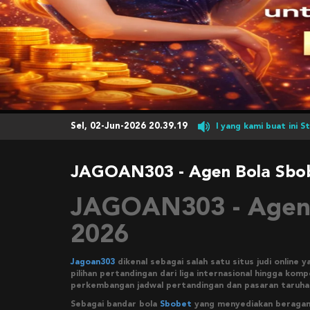
Sel, 02-Jun-2026 20.39.19
di JAGOAN303, Semoga menikmati artikel yang kami buat ini Strategi M
JAGOAN303 - Agen Bola Sbobe
JAGOAN303 - Agen B
2026
Jagoan303
dikenal sebagai salah satu situs judi online
pilihan pertandingan dari liga internasional hingga kom
perkembangan jadwal pertandingan dan pasaran taruha
Sebagai bandar bola
Sbobet
yang menyediakan beragam