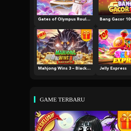
Gates of Olympus Roulette
Bang Gacor 10
Mahjong Wins 3 – Black Scatter
Jelly Express
GAME TERBARU