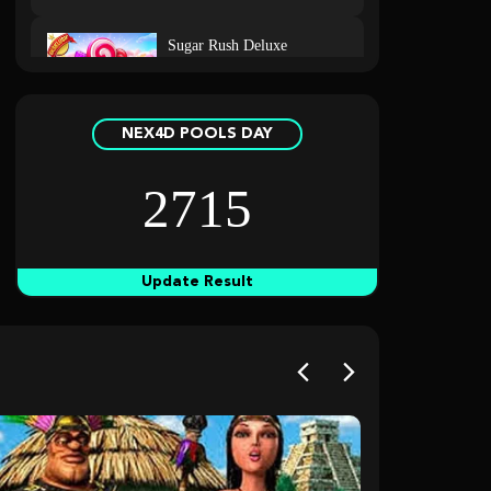
Sugar Rush Deluxe
di****3
Tokyo Drift Nitro
FORTUNE GARUDA 50
IDR
7,518,900.00
NEX4D POOLS DAY
Zeus Thunder Reels
ar****6
2715
IDR
6,984,300.00
Wild Bandito
Duck Hunters
Update Result