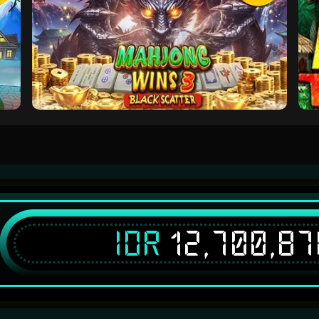
IDR
12,700,8