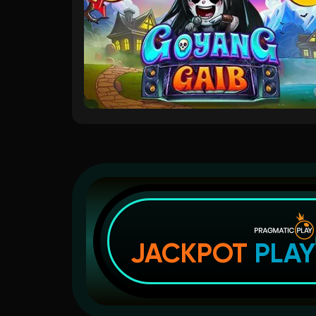
JACKPOT
PLAY