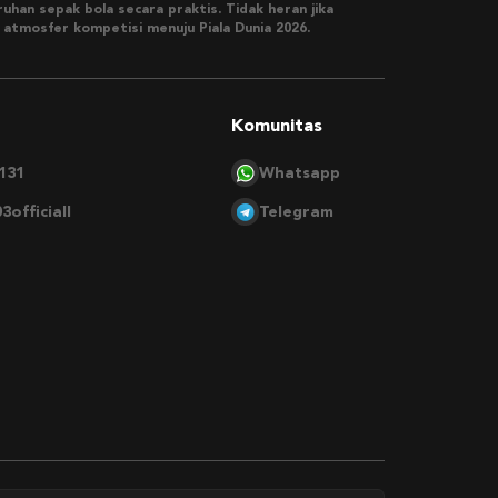
uhan sepak bola secara praktis. Tidak heran jika
atmosfer kompetisi menuju Piala Dunia 2026.
Komunitas
131
Whatsapp
officiall
Telegram