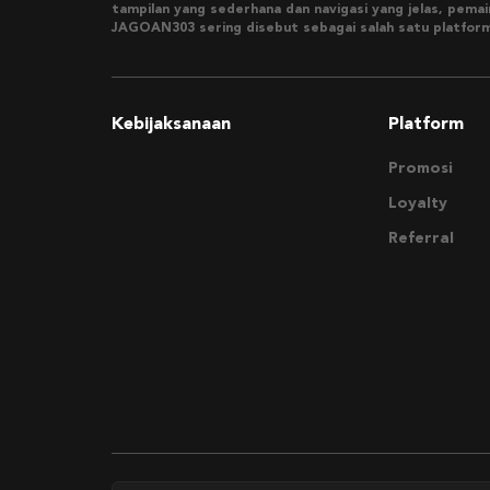
tampilan yang sederhana dan navigasi yang jelas, pemai
JAGOAN303 sering disebut sebagai salah satu platform
Kebijaksanaan
Platform
Promosi
Loyalty
Referral