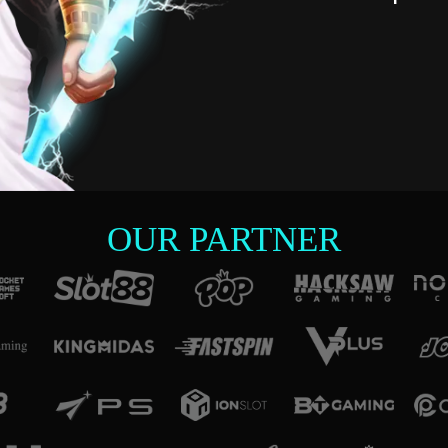
OUR PARTNER