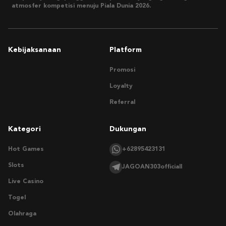
atmosfer kompetisi menuju Piala Dunia 2026.
Kebijaksanaan
Platform
Promosi
Loyalty
Referral
Kategori
Dukungan
Hot Games
+62895423131
Slots
JAGOAN303officiall
Live Casino
Togel
Olahraga