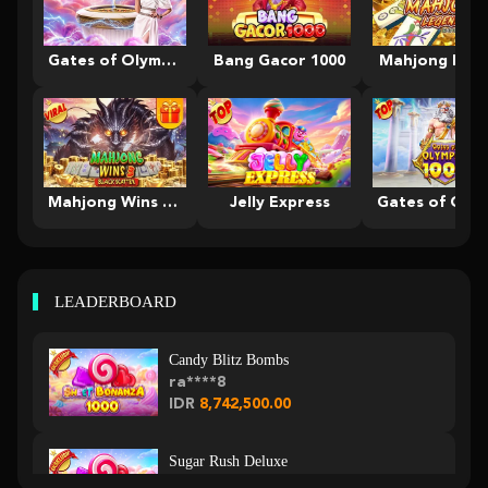
Gates of Olympus Roulette
Bang Gacor 1000
Mahjong Leg
Mahjong Wins 3 – Black Scatter
Jelly Express
LEADERBOARD
Candy Blitz Bombs
ra****8
IDR
8,742,500.00
Sugar Rush Deluxe
di****3