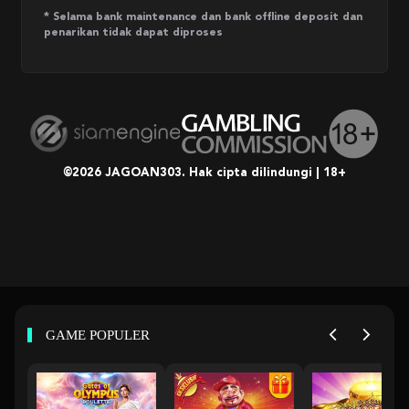
* Selama bank maintenance dan bank offline deposit dan
penarikan tidak dapat diproses
©2026 JAGOAN303. Hak cipta dilindungi | 18+
GAME POPULER