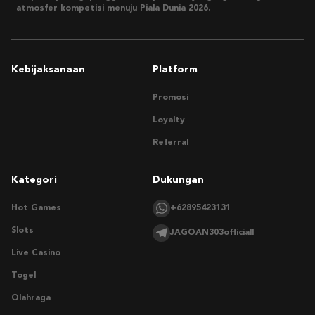
atmosfer kompetisi menuju Piala Dunia 2026.
Kebijaksanaan
Platform
Promosi
Loyalty
Referral
Kategori
Dukungan
Hot Games
+62895423131
Slots
JAGOAN303officiall
Live Casino
Togel
Olahraga