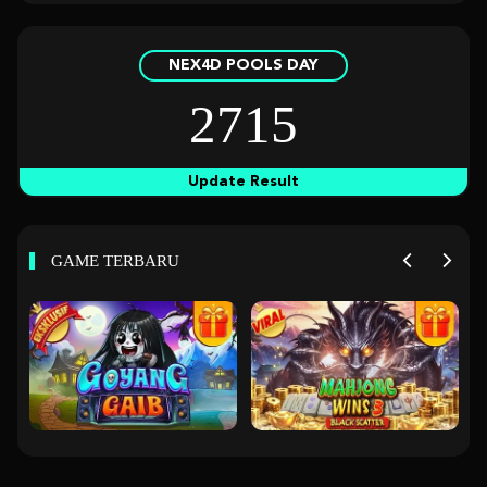
IDR
7,518,900.00
NEX4D POOLS DAY
Zeus Thunder Reels
ar****6
2715
IDR
6,984,300.00
Update Result
GAME TERBARU