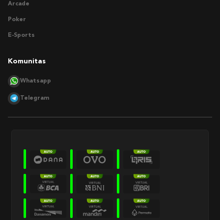
Arcade
Poker
E-Sports
Komunitas
Whatsapp
Telegram