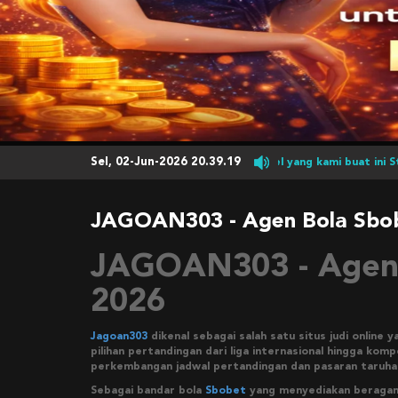
Sel, 02-Jun-2026 20.39.19
 di JAGOAN303, Semoga menikmati artikel yang kami buat ini Strategi 
JAGOAN303 - Agen Bola Sbobe
JAGOAN303 - Agen B
2026
Jagoan303
dikenal sebagai salah satu situs judi online
pilihan pertandingan dari liga internasional hingga kom
perkembangan jadwal pertandingan dan pasaran taruha
Sebagai bandar bola
Sbobet
yang menyediakan beragam