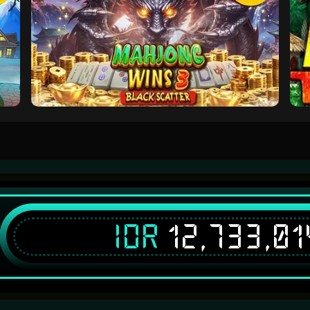
IDR
12,733,0