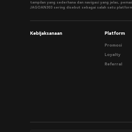
tampilan yang sederhana dan navigasi yang jelas, pemai
JAGOAN303 sering disebut sebagai salah satu platform
Kebijaksanaan
Platform
Promosi
Loyalty
Referral