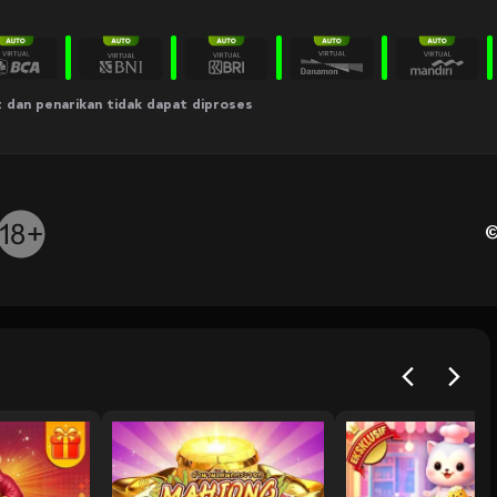
t dan penarikan tidak dapat diproses
©