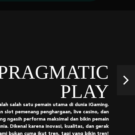
JILI
Nex
k menciptakan permainan terbaik dan orisinal
nggulan dan inovasi, yang merupakan nilai inti
 slot video online yang menarik dan permainan
ada di depan persaingan, dan merilis permainan
inovatif.