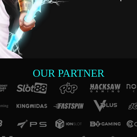
OUR PARTNER