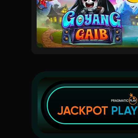
JACKPOT
PLAY