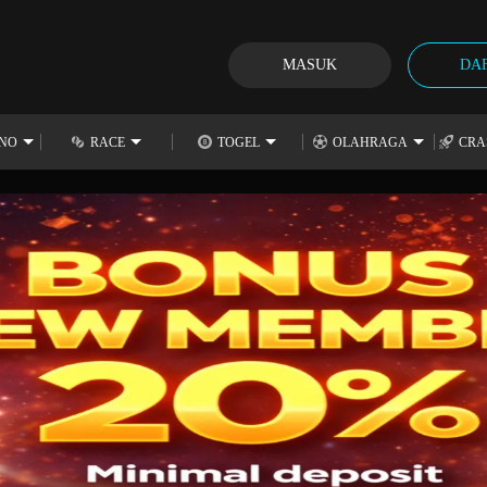
MASUK
DA
INO
RACE
TOGEL
OLAHRAGA
CRA