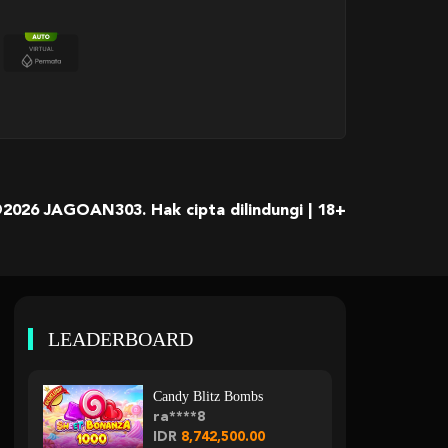
2026 JAGOAN303. Hak cipta dilindungi | 18+
LEADERBOARD
Candy Blitz Bombs
ra****8
IDR
8,742,500.00