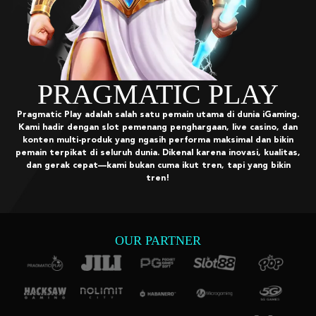
IC PLAY
emain utama di dunia iGaming.
enghargaan, live casino, dan
performa maksimal dan bikin
enal karena inovasi, kualitas,
ikut tren, tapi yang bikin
OUR PARTNER