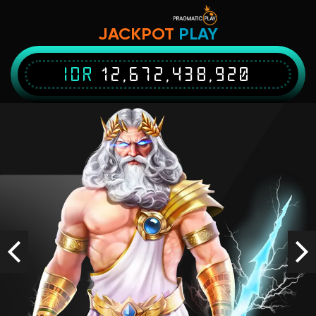
JACKPOT
PLAY
IDR
12,672,438,920
Previous
Ne