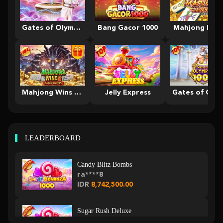
Gates of Olympus Roulette
Bang Gacor 1000
Mahjong Leg
Mahjong Wins 3 – Black Scatter
Jelly Express
LEADERBOARD
Candy Blitz Bombs
ra****8
IDR
8,742,500.00
Sugar Rush Deluxe
di****3