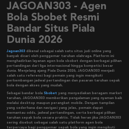
JAGOAN303 - Agen
Bola Sbobet Resmi
Bandar Situs Piala
Dunia 2026
Jagoan303
dikenal sebagai salah satu situs judi online yang
banyak dicari oleh penggemar taruhan olahraga. Platform ini
menghadirkan layanan agen bola sbobet dengan berbagai pilihan
pertandingan dari liga internasional hingga kompetisi besar
dunia. Menjelang ajang Piala Dunia 2026, JAGOAN303 menjadi
salah satu referensi bagi pemain yang ingin mengikuti
perkembangan jadwal pertandingan dan pasaran taruhan sepak
bola dengan akses yang mudah.
Sebagai bandar bola
Sbobet
yang menyediakan beragam market
taruhan, JAGOAN303 memberikan pengalaman yang nyaman baik
melalui desktop maupun perangkat mobile. Dengan tampilan
yang sederhana dan navigasi yang jelas, pemain dapat
memantau odds, jadwal pertandingan, serta berbagai pilihan
taruhan sepak bola secara praktis. Tidak heran jika JAGOAN303
sering disebut sebagai salah satu platform agen bola
terpercaya bagi penggemar sepak bola yang ingin mengikuti