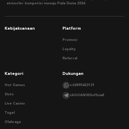
atmosfer kompetisi menuju Piala Dunia 2026.
Kebijaksanaan
Platform
Promosi
Loyalty
Referral
Kategori
Dukungan
Hot Games
+62895423131
Slots
JAGOAN303officiall
Live Casino
Togel
Olahraga