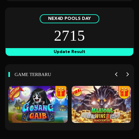
IDR
7,518,900.00
NEX4D POOLS DAY
Zeus Thunder Reels
ar****6
2715
IDR
6,984,300.00
Update Result
GAME TERBARU