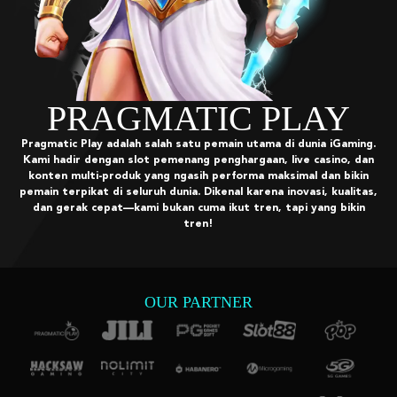
C PLAY
n utama di dunia iGaming.
argaan, live casino, dan
orma maksimal dan bikin
l karena inovasi, kualitas,
t tren, tapi yang bikin
OUR PARTNER