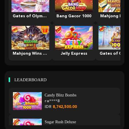
Gates of Olympus Roulette
Bang Gacor 1000
Mahjong Leg
Mahjong Wins 3 – Black Scatter
Jelly Express
LEADERBOARD
Candy Blitz Bombs
ra****8
IDR
8,742,500.00
Sugar Rush Deluxe
di****3