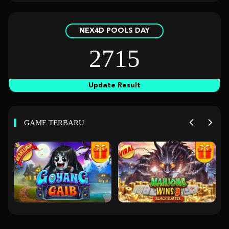
IDR
7,518,900.00
NEX4D POOLS DAY
Zeus Thunder Reels
ar****6
2715
IDR
6,984,300.00
Update Result
GAME TERBARU