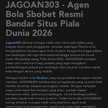
JAGOAN303 - Agen
Bola Sbobet Resmi
Bandar Situs Piala
Dunia 2026
Jagoan303
dikenal sebagai salah satu situs judi online yang
banyak dicari oleh penggemar taruhan olahraga. Platform ini
menghadirkan layanan agen bola sbobet dengan berbagai pilihan
pertandingan dari liga internasional hingga kompetisi besar
dunia. Menjelang ajang Piala Dunia 2026, JAGOAN303 menjadi
salah satu referensi bagi pemain yang ingin mengikuti
perkembangan jadwal pertandingan dan pasaran taruhan sepak
bola dengan akses yang mudah.
Sebagai bandar bola
Sbobet
yang menyediakan beragam market
taruhan, JAGOAN303 memberikan pengalaman yang nyaman baik
melalui desktop maupun perangkat mobile. Dengan tampilan
yang sederhana dan navigasi yang jelas, pemain dapat
memantau odds, jadwal pertandingan, serta berbagai pilihan
taruhan sepak bola secara praktis. Tidak heran jika JAGOAN303
sering disebut sebagai salah satu platform agen bola
terpercaya bagi penggemar sepak bola yang ingin mengikuti