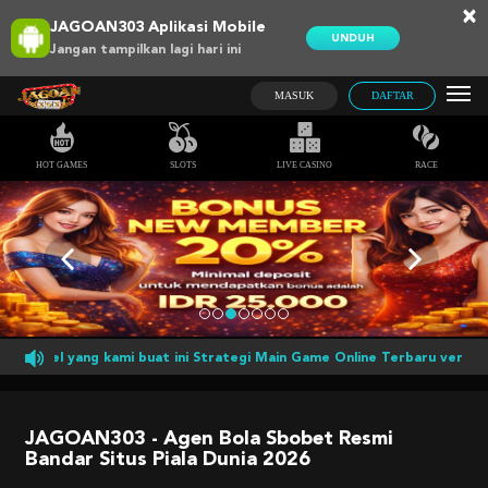
×
JAGOAN303 Aplikasi Mobile
UNDUH
Jangan tampilkan lagi hari ini
MASUK
DAFTAR
HOT GAMES
SLOTS
LIVE CASINO
RACE
tikel yang kami buat ini Strategi Main Game Online Terbaru versi McG
JAGOAN303 - Agen Bola Sbobet Resmi
Bandar Situs Piala Dunia 2026