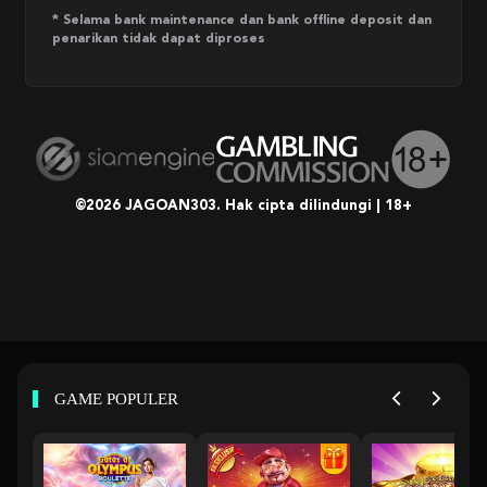
* Selama bank maintenance dan bank offline deposit dan
penarikan tidak dapat diproses
©2026 JAGOAN303. Hak cipta dilindungi | 18+
GAME POPULER