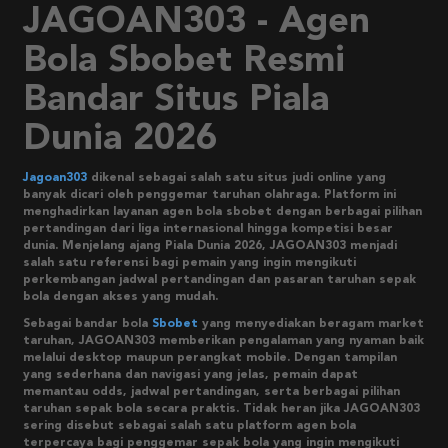
JAGOAN303 - Agen
Bola Sbobet Resmi
Bandar Situs Piala
Dunia 2026
Jagoan303
dikenal sebagai salah satu situs judi online yang
banyak dicari oleh penggemar taruhan olahraga. Platform ini
menghadirkan layanan agen bola sbobet dengan berbagai pilihan
pertandingan dari liga internasional hingga kompetisi besar
dunia. Menjelang ajang Piala Dunia 2026, JAGOAN303 menjadi
salah satu referensi bagi pemain yang ingin mengikuti
perkembangan jadwal pertandingan dan pasaran taruhan sepak
bola dengan akses yang mudah.
Sebagai bandar bola
Sbobet
yang menyediakan beragam market
taruhan, JAGOAN303 memberikan pengalaman yang nyaman baik
melalui desktop maupun perangkat mobile. Dengan tampilan
yang sederhana dan navigasi yang jelas, pemain dapat
memantau odds, jadwal pertandingan, serta berbagai pilihan
taruhan sepak bola secara praktis. Tidak heran jika JAGOAN303
sering disebut sebagai salah satu platform agen bola
terpercaya bagi penggemar sepak bola yang ingin mengikuti