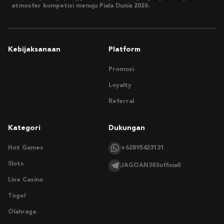
atmosfer kompetisi menuju Piala Dunia 2026.
Kebijaksanaan
Platform
Promosi
Loyalty
Referral
Kategori
Dukungan
Hot Games
+62895423131
Slots
JAGOAN303officiall
Live Casino
Togel
Olahraga