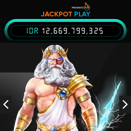
JACKPOT
PLAY
IDR
12,669,799,325
Previous
Ne