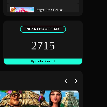
Sugar Rush Deluxe
di****3
Tokyo Drift Nitro
FORTUNE GARUDA 50
IDR
7,518,900.00
NEX4D POOLS DAY
Zeus Thunder Reels
ar****6
2715
IDR
6,984,300.00
Wild Bandito
Duck Hunters
Update Result