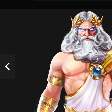
Previous