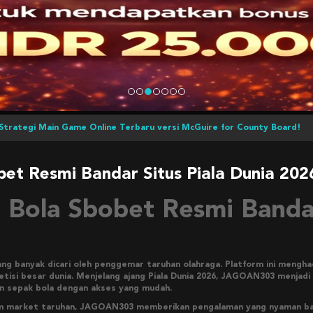
i Main Game Online Terbaru versi McGuire for County Board!
Selama
t Resmi Bandar Situs Piala Dunia 202
ola Sbobet Resmi Bandar 
 yang banyak dicari oleh penggemar taruhan olahraga. Platform ini meng
petisi besar dunia. Menjelang ajang Piala Dunia 2026, JAGOAN303 menjadi
n sepak bola dengan akses yang mudah.
 market taruhan, JAGOAN303 memberikan pengalaman yang nyaman baik