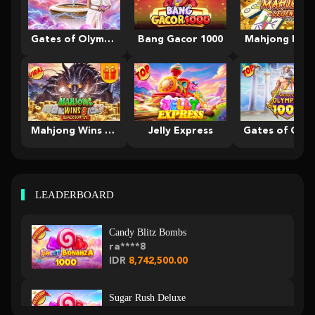
Gates of Olympus Roulette
Bang Gacor 1000
Mahjong Leg
Mahjong Wins 3 – Black Scatter
Jelly Express
LEADERBOARD
Candy Blitz Bombs
ra****8
IDR
8,742,500.00
Sugar Rush Deluxe
di****3