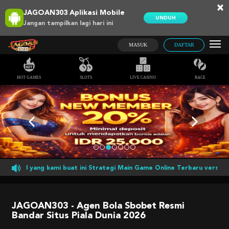
×
JAGOAN303 Aplikasi Mobile
UNDUH
Jangan tampilkan lagi hari ini
MASUK
DAFTAR
HOT GAMES
SLOTS
LIVE CASINO
RACE
tikel yang kami buat ini Strategi Main Game Online Terbaru versi McG
JAGOAN303 - Agen Bola Sbobet Resmi
Bandar Situs Piala Dunia 2026