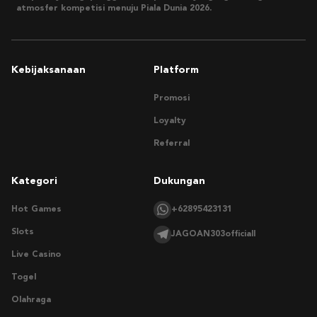
atmosfer kompetisi menuju Piala Dunia 2026.
Kebijaksanaan
Platform
Promosi
Loyalty
Referral
Kategori
Dukungan
Hot Games
+62895423131
Slots
JAGOAN303officiall
Live Casino
Togel
Olahraga