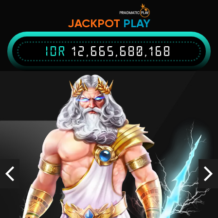
JACKPOT
PLAY
IDR
12,665,680,168
Previous
Ne