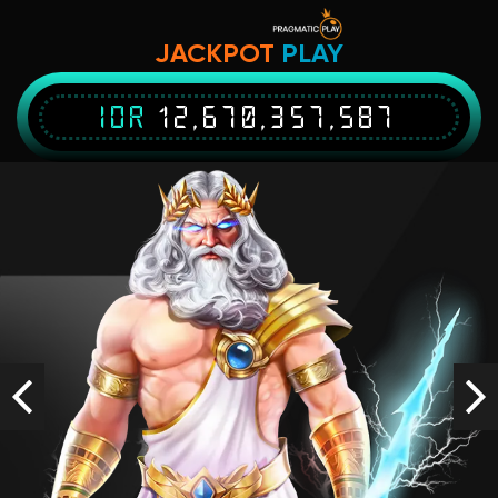
JACKPOT
PLAY
IDR
12,670,357,587
Previous
Ne