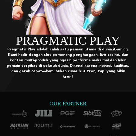
TIC PLAY
satu pemain utama di dunia iGaming.
nang penghargaan, live casino, dan
gasih performa maksimal dan bikin
nia. Dikenal karena inovasi, kualitas,
n cuma ikut tren, tapi yang bikin
tren!
OUR PARTNER