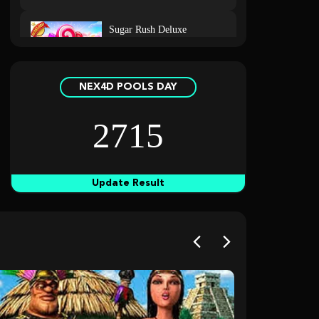
Sugar Rush Deluxe
di****3
Tokyo Drift Nitro
FORTUNE GARUDA 50
IDR
7,518,900.00
NEX4D POOLS DAY
Zeus Thunder Reels
ar****6
2715
IDR
6,984,300.00
Wild Bandito
Duck Hunters
Update Result