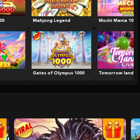
00
Mahjong Legend
Mochi Mania 1000
Gates of Olympus 1000
Tomorrow land