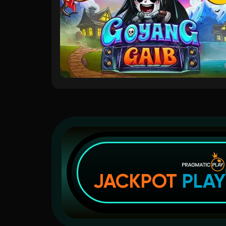
JACKPOT
PLAY