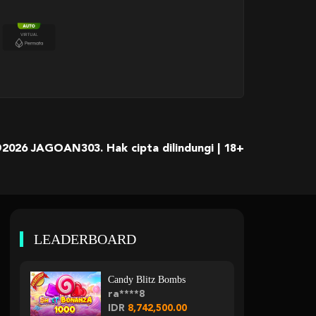
2026 JAGOAN303. Hak cipta dilindungi | 18+
LEADERBOARD
Candy Blitz Bombs
ra****8
IDR
8,742,500.00