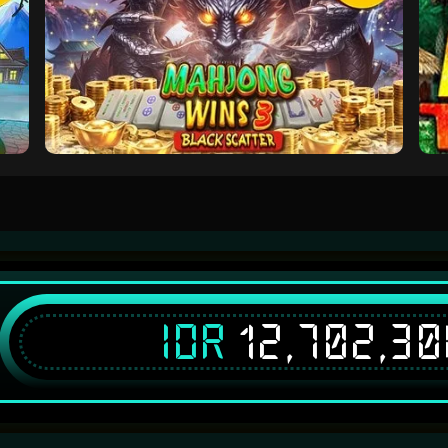
IDR
12,702,3