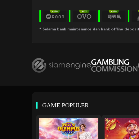
* Selama bank maintenance dan bank offline deposi
GAME POPULER