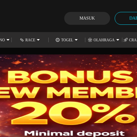
MASUK
DA
INO
RACE
TOGEL
OLAHRAGA
CRA