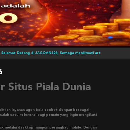
 Datang di JAGOAN303, Semoga menikmati artikel yang kami buat ini S
6
Situs Piala Dunia
hadirkan layanan agen bola sbobet dengan berbagai
 salah satu referensi bagi pemain yang ingin mengikuti
 melalui desktop maupun perangkat mobile. Dengan