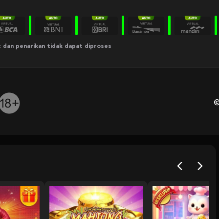
t dan penarikan tidak dapat diproses
©