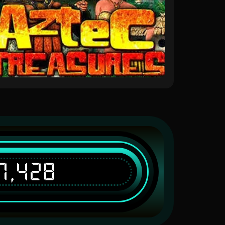
07,428