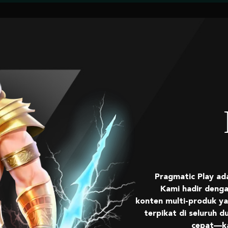
Kami berkomitmen untu
dalam mencapai keu
kami. Kami merancang
memancing, selalu ber