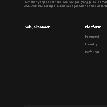
tampilan yang sederhana dan navigasi yang jelas, pemai
JAGOAN303 sering disebut sebagai salah satu platform
Kebijaksanaan
Platform
Promosi
Loyalty
Referral