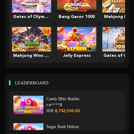
Gates of Olympus Roulette
Bang Gacor 1000
Mahjong Leg
Mahjong Wins 3 – Black Scatter
Jelly Express
LEADERBOARD
Candy Blitz Bombs
ra****8
IDR
8,742,500.00
Sugar Rush Deluxe
di****3