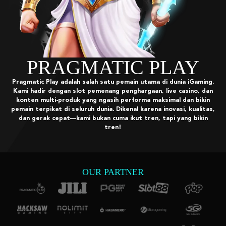
TIC PLAY
u pemain utama di dunia iGaming.
g penghargaan, live casino, dan
ih performa maksimal dan bikin
 Dikenal karena inovasi, kualitas,
uma ikut tren, tapi yang bikin
en!
OUR PARTNER