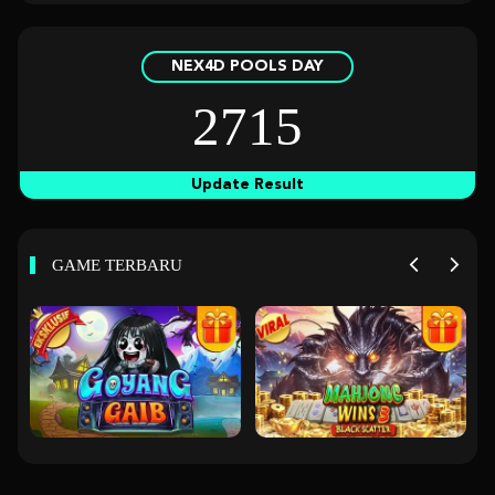
IDR
7,518,900.00
NEX4D POOLS DAY
Zeus Thunder Reels
ar****6
2715
IDR
6,984,300.00
Update Result
GAME TERBARU