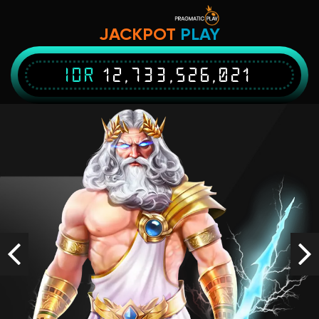
JACKPOT
PLAY
IDR
12,733,526,021
Previous
Ne