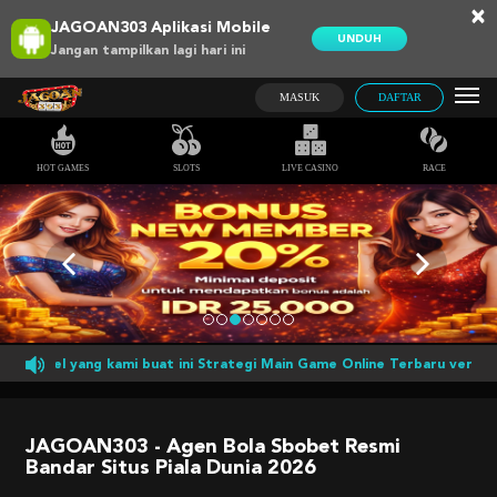
×
JAGOAN303 Aplikasi Mobile
UNDUH
Jangan tampilkan lagi hari ini
MASUK
DAFTAR
HOT GAMES
SLOTS
LIVE CASINO
RACE
tikel yang kami buat ini Strategi Main Game Online Terbaru versi Mc
JAGOAN303 - Agen Bola Sbobet Resmi
Bandar Situs Piala Dunia 2026