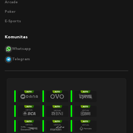
Arcade
Poker
E-Sports
Komunitas
Whatsapp
Telegram