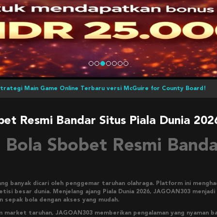
 Main Game Online Terbaru versi McGuire for County Board!
Selamat
t Resmi Bandar Situs Piala Dunia 202
ola Sbobet Resmi Bandar 
 yang banyak dicari oleh penggemar taruhan olahraga. Platform ini meng
petisi besar dunia. Menjelang ajang Piala Dunia 2026, JAGOAN303 menjadi
n sepak bola dengan akses yang mudah.
 market taruhan, JAGOAN303 memberikan pengalaman yang nyaman baik