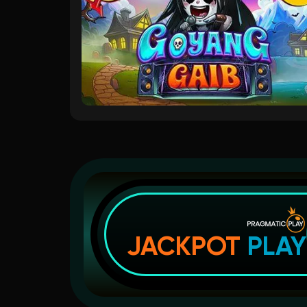
JACKPOT
PLAY