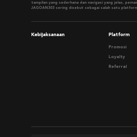
tampilan yang sederhana dan navigasi yang jelas, pemai
JAGOAN303 sering disebut sebagai salah satu platform
Kebijaksanaan
Platform
Promosi
Loyalty
Referral