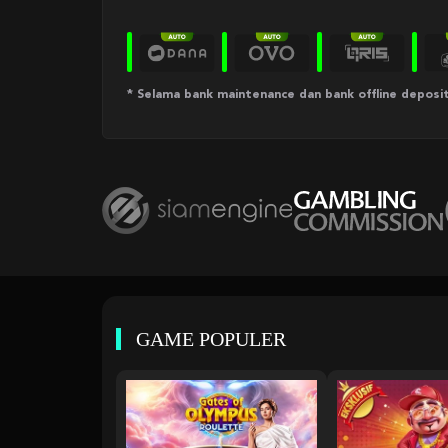
* Selama bank maintenance dan bank offline deposi
GAME POPULER