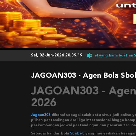
Sel, 02-Jun-2026 20.39.19
g di JAGOAN303, Semoga menikmati artikel yang kami buat ini Strategi
JAGOAN303 - Agen Bola Sbobe
JAGOAN303 - Agen B
2026
Jagoan303
dikenal sebagai salah satu situs judi online
pilihan pertandingan dari liga internasional hingga kom
perkembangan jadwal pertandingan dan pasaran taruha
Sebagai bandar bola
Sbobet
yang menyediakan beragam