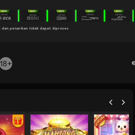
t dan penarikan tidak dapat diproses
©