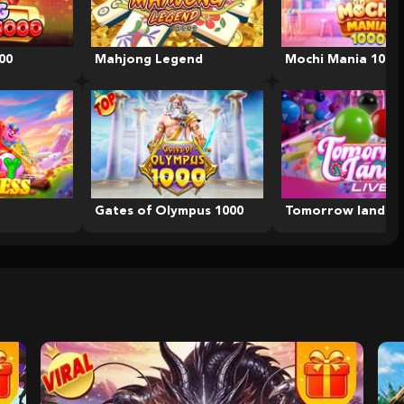
00
Mahjong Legend
Mochi Mania 1000
Gates of Olympus 1000
Tomorrow land