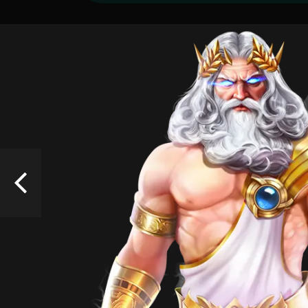
Previous