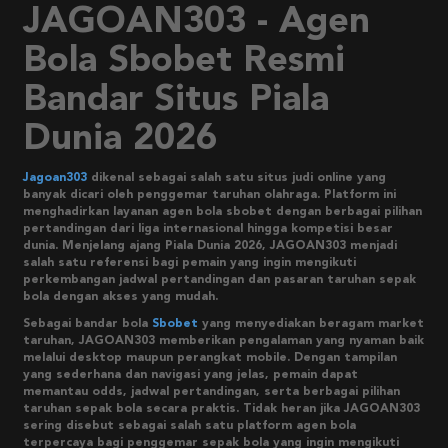
JAGOAN303 - Agen
Bola Sbobet Resmi
Bandar Situs Piala
Dunia 2026
Jagoan303
dikenal sebagai salah satu situs judi online yang
banyak dicari oleh penggemar taruhan olahraga. Platform ini
menghadirkan layanan agen bola sbobet dengan berbagai pilihan
pertandingan dari liga internasional hingga kompetisi besar
dunia. Menjelang ajang Piala Dunia 2026, JAGOAN303 menjadi
salah satu referensi bagi pemain yang ingin mengikuti
perkembangan jadwal pertandingan dan pasaran taruhan sepak
bola dengan akses yang mudah.
Sebagai bandar bola
Sbobet
yang menyediakan beragam market
taruhan, JAGOAN303 memberikan pengalaman yang nyaman baik
melalui desktop maupun perangkat mobile. Dengan tampilan
yang sederhana dan navigasi yang jelas, pemain dapat
memantau odds, jadwal pertandingan, serta berbagai pilihan
taruhan sepak bola secara praktis. Tidak heran jika JAGOAN303
sering disebut sebagai salah satu platform agen bola
terpercaya bagi penggemar sepak bola yang ingin mengikuti