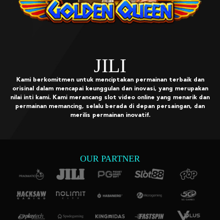
JILI
Kami berkomitmen untuk menciptakan permainan terbaik dan
orisinal dalam mencapai keunggulan dan inovasi, yang merupakan
nilai inti kami. Kami merancang slot video online yang menarik dan
permainan memancing, selalu berada di depan persaingan, dan
merilis permainan inovatif.
OUR PARTNER