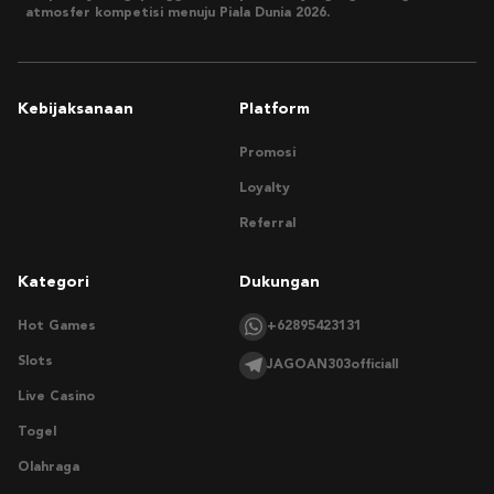
atmosfer kompetisi menuju Piala Dunia 2026.
Kebijaksanaan
Platform
Promosi
Loyalty
Referral
Kategori
Dukungan
Hot Games
+62895423131
Slots
JAGOAN303officiall
Live Casino
Togel
Olahraga