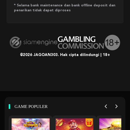
* Selama bank maintenance dan bank offline deposit dan
penarikan tidak dapat diproses
©2026 JAGOAN303. Hak cipta dilindungi | 18+
GAME POPULER