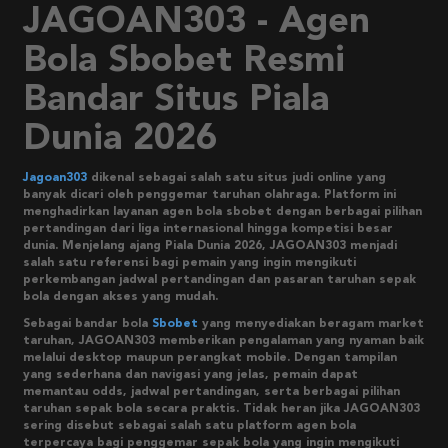
JAGOAN303 - Agen
Bola Sbobet Resmi
Bandar Situs Piala
Dunia 2026
Jagoan303
dikenal sebagai salah satu situs judi online yang
banyak dicari oleh penggemar taruhan olahraga. Platform ini
menghadirkan layanan agen bola sbobet dengan berbagai pilihan
pertandingan dari liga internasional hingga kompetisi besar
dunia. Menjelang ajang Piala Dunia 2026, JAGOAN303 menjadi
salah satu referensi bagi pemain yang ingin mengikuti
perkembangan jadwal pertandingan dan pasaran taruhan sepak
bola dengan akses yang mudah.
Sebagai bandar bola
Sbobet
yang menyediakan beragam market
taruhan, JAGOAN303 memberikan pengalaman yang nyaman baik
melalui desktop maupun perangkat mobile. Dengan tampilan
yang sederhana dan navigasi yang jelas, pemain dapat
memantau odds, jadwal pertandingan, serta berbagai pilihan
taruhan sepak bola secara praktis. Tidak heran jika JAGOAN303
sering disebut sebagai salah satu platform agen bola
terpercaya bagi penggemar sepak bola yang ingin mengikuti