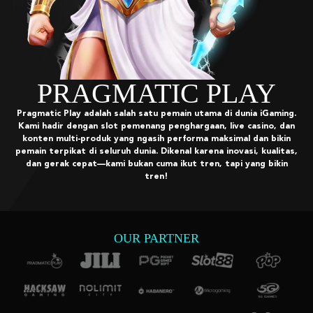
TIC PLAY
satu pemain utama di dunia iGaming.
nang penghargaan, live casino, dan
gasih performa maksimal dan bikin
nia. Dikenal karena inovasi, kualitas,
n cuma ikut tren, tapi yang bikin
tren!
OUR PARTNER