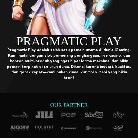
IC PLAY
emain utama di dunia iGaming.
enghargaan, live casino, dan
performa maksimal dan bikin
enal karena inovasi, kualitas,
ikut tren, tapi yang bikin
OUR PARTNER