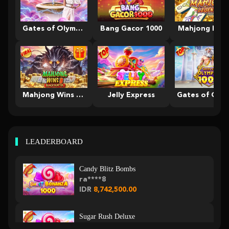
Gates of Olympus Roulette
Bang Gacor 1000
Mahjong Leg
Mahjong Wins 3 – Black Scatter
Jelly Express
LEADERBOARD
Candy Blitz Bombs
ra****8
IDR
8,742,500.00
Sugar Rush Deluxe
di****3