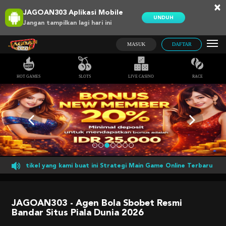
×
JAGOAN303 Aplikasi Mobile
UNDUH
Jangan tampilkan lagi hari ini
MASUK
DAFTAR
HOT GAMES
SLOTS
LIVE CASINO
RACE
 artikel yang kami buat ini Strategi Main Game Online Terbaru versi
JAGOAN303 - Agen Bola Sbobet Resmi
Bandar Situs Piala Dunia 2026