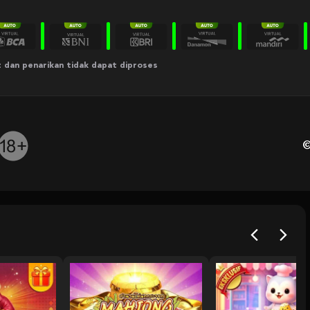
t dan penarikan tidak dapat diproses
©