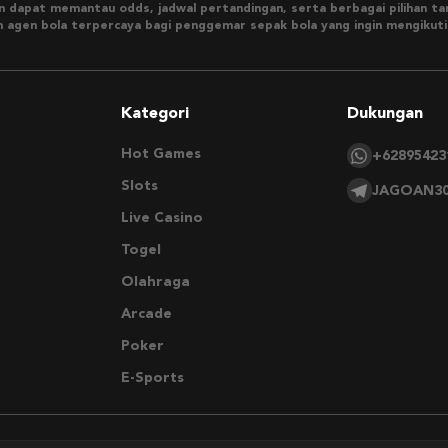
n dapat memantau odds, jadwal pertandingan, serta berbagai pilihan tar
 agen bola terpercaya bagi penggemar sepak bola yang ingin mengikuti 
Kategori
Dukungan
Hot Games
+62895423
Slots
JAGOAN303
Live Casino
Togel
Olahraga
Arcade
Poker
E-Sports