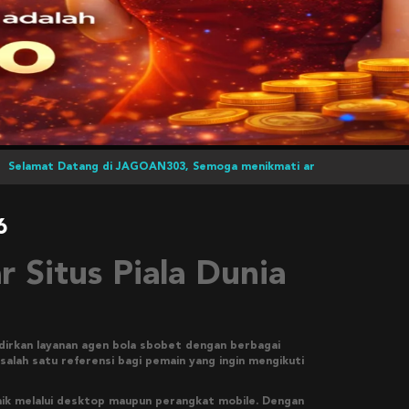
t Datang di JAGOAN303, Semoga menikmati artikel yang kami buat ini 
6
Situs Piala Dunia
hadirkan layanan agen bola sbobet dengan berbagai
 salah satu referensi bagi pemain yang ingin mengikuti
 melalui desktop maupun perangkat mobile. Dengan