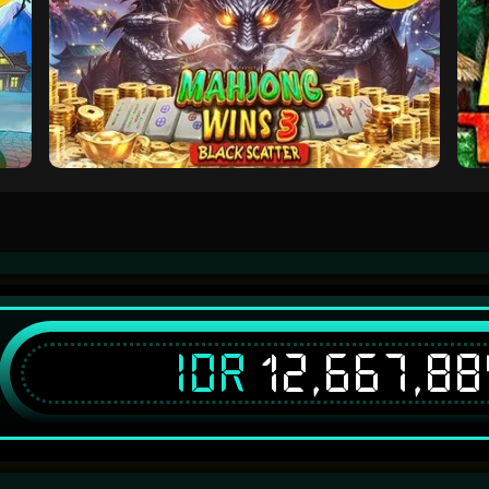
IDR
12,667,8