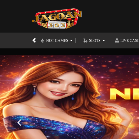
HOT GAMES
SLOTS
LIVE CAS