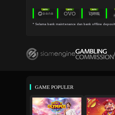
* Selama bank maintenance dan bank offline deposi
GAME POPULER