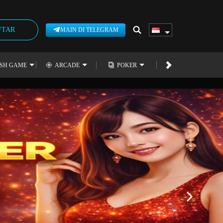
FTAR
MAIN DI TELEGRAM
SH GAME
ARCADE
POKER
E-SPORTS