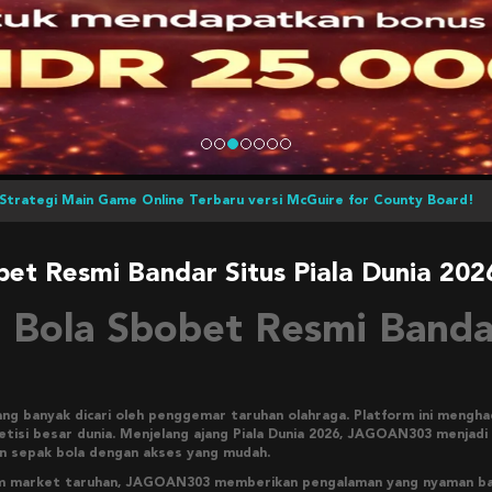
i Main Game Online Terbaru versi McGuire for County Board!
Selama
t Resmi Bandar Situs Piala Dunia 202
ola Sbobet Resmi Bandar 
 yang banyak dicari oleh penggemar taruhan olahraga. Platform ini meng
petisi besar dunia. Menjelang ajang Piala Dunia 2026, JAGOAN303 menjadi
n sepak bola dengan akses yang mudah.
 market taruhan, JAGOAN303 memberikan pengalaman yang nyaman baik