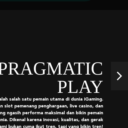
JILI
Nex
k menciptakan permainan terbaik dan orisinal
nggulan dan inovasi, yang merupakan nilai inti
 slot video online yang menarik dan permainan
ada di depan persaingan, dan merilis permainan
inovatif.