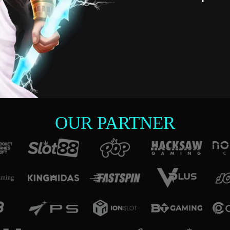
OUR PARTNER