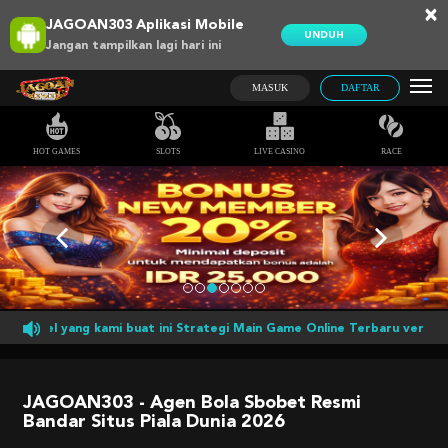
×
JAGOAN303 Aplikasi Mobile
UNDUH
Jangan tampilkan lagi hari ini
MASUK
DAFTAR
HOT GAMES
SLOTS
LIVE CASINO
RACE
tikel yang kami buat ini Strategi Main Game Online Terbaru versi Mc
JAGOAN303 - Agen Bola Sbobet Resmi
Bandar Situs Piala Dunia 2026