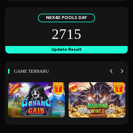
IDR
7,518,900.00
NEX4D POOLS DAY
Zeus Thunder Reels
ar****6
2715
IDR
6,984,300.00
Update Result
GAME TERBARU