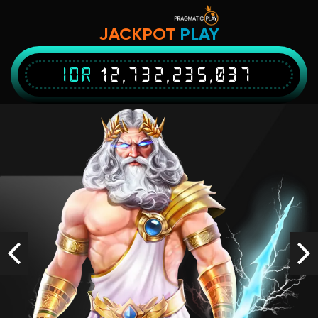
JACKPOT
PLAY
IDR
12,732,235,037
Previous
Ne