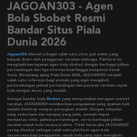
JAGOAN303 - Agen
Bola Sbobet Resmi
Bandar Situs Piala
Dunia 2026
Jagoan303
dikenal sebagai salah satu situs judi online yang
banyak dicari oleh penggemar taruhan olahraga. Platform ini
menghadirkan layanan agen bola sbobet dengan berbagai pilihan
pertandingan dari liga internasional hingga kompetisi besar
dunia. Menjelang ajang Piala Dunia 2026, JAGOAN303 menjadi
salah satu referensi bagi pemain yang ingin mengikuti
perkembangan jadwal pertandingan dan pasaran taruhan sepak
bola dengan akses yang mudah.
Sebagai bandar bola
Sbobet
yang menyediakan beragam market
taruhan, JAGOAN303 memberikan pengalaman yang nyaman baik
melalui desktop maupun perangkat mobile. Dengan tampilan
yang sederhana dan navigasi yang jelas, pemain dapat
memantau odds, jadwal pertandingan, serta berbagai pilihan
taruhan sepak bola secara praktis. Tidak heran jika JAGOAN303
sering disebut sebagai salah satu platform agen bola
terpercaya bagi penggemar sepak bola yang ingin mengikuti