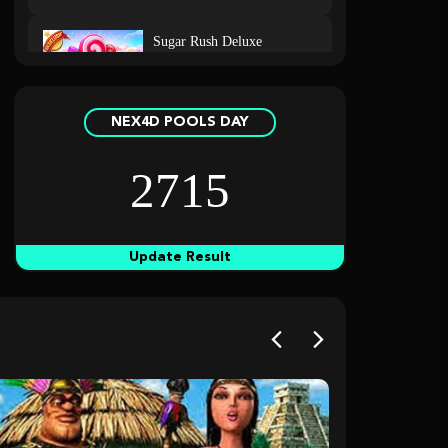
Sugar Rush Deluxe
di****3
Tokyo Drift Nitro
FORTUNE GARUDA 50
IDR
7,518,900.00
NEX4D POOLS DAY
Zeus Thunder Reels
ar****6
2715
IDR
6,984,300.00
Wild Bandito
Duck Hunters
Update Result