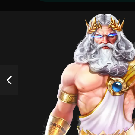
Previous