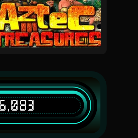
06,083