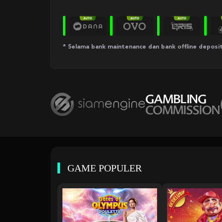
* Selama bank maintenance dan bank offline deposi
GAME POPULER