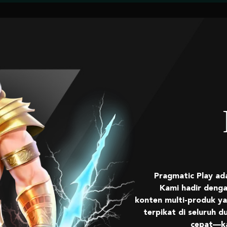
Kami berkomitmen untu
dalam mencapai keu
kami. Kami merancang
memancing, selalu ber