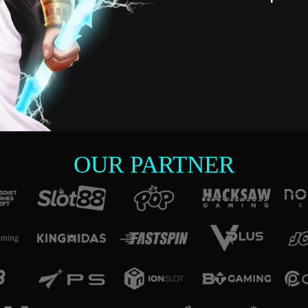
OUR PARTNER