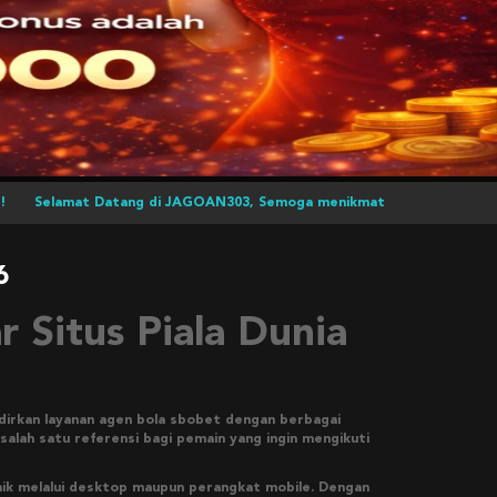
amat Datang di JAGOAN303, Semoga menikmati artikel yang kami buat i
6
Situs Piala Dunia
hadirkan layanan agen bola sbobet dengan berbagai
 salah satu referensi bagi pemain yang ingin mengikuti
 melalui desktop maupun perangkat mobile. Dengan