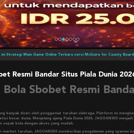
tegi Main Game Online Terbaru versi McGuire for County Board!
Sel
t Resmi Bandar Situs Piala Dunia 202
ola Sbobet Resmi Bandar 
 yang banyak dicari oleh penggemar taruhan olahraga. Platform ini meng
petisi besar dunia. Menjelang ajang Piala Dunia 2026, JAGOAN303 menjadi
n sepak bola dengan akses yang mudah.
 market taruhan, JAGOAN303 memberikan pengalaman yang nyaman baik