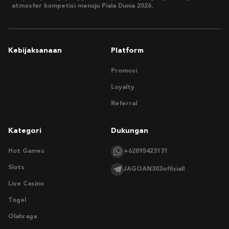
atmosfer kompetisi menuju Piala Dunia 2026.
Kebijaksanaan
Platform
Promosi
Loyalty
Referral
Kategori
Dukungan
Hot Games
+62895423131
Slots
JAGOAN303officiall
Live Casino
Togel
Olahraga