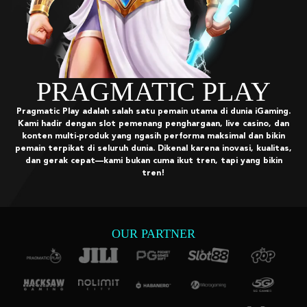
TIC PLAY
u pemain utama di dunia iGaming.
g penghargaan, live casino, dan
ih performa maksimal dan bikin
 Dikenal karena inovasi, kualitas,
uma ikut tren, tapi yang bikin
en!
OUR PARTNER