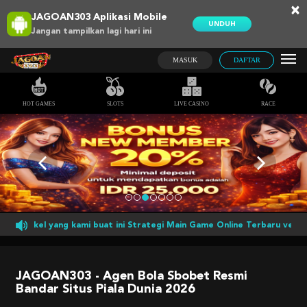
×
JAGOAN303 Aplikasi Mobile
UNDUH
Jangan tampilkan lagi hari ini
MASUK
DAFTAR
HOT GAMES
SLOTS
LIVE CASINO
RACE
artikel yang kami buat ini Strategi Main Game Online Terbaru versi M
JAGOAN303 - Agen Bola Sbobet Resmi
Bandar Situs Piala Dunia 2026