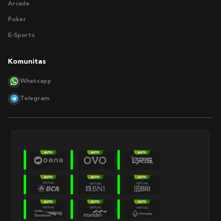
Arcade
Poker
E-Sports
Komunitas
Whatsapp
Telegram