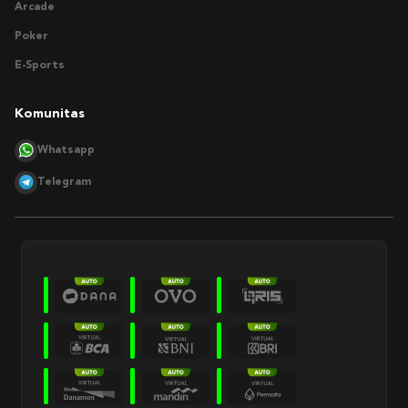
Arcade
Poker
E-Sports
Komunitas
Whatsapp
Telegram