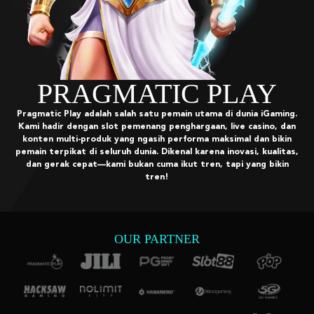
TIC PLAY
satu pemain utama di dunia iGaming.
nang penghargaan, live casino, dan
gasih performa maksimal dan bikin
nia. Dikenal karena inovasi, kualitas,
n cuma ikut tren, tapi yang bikin
tren!
OUR PARTNER