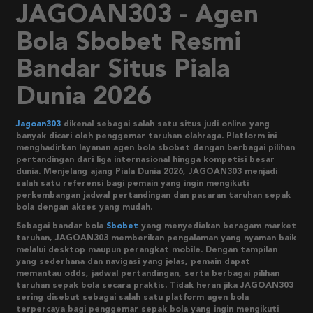
JAGOAN303 - Agen
Bola Sbobet Resmi
Bandar Situs Piala
Dunia 2026
Jagoan303
dikenal sebagai salah satu situs judi online yang
banyak dicari oleh penggemar taruhan olahraga. Platform ini
menghadirkan layanan agen bola sbobet dengan berbagai pilihan
pertandingan dari liga internasional hingga kompetisi besar
dunia. Menjelang ajang Piala Dunia 2026, JAGOAN303 menjadi
salah satu referensi bagi pemain yang ingin mengikuti
perkembangan jadwal pertandingan dan pasaran taruhan sepak
bola dengan akses yang mudah.
Sebagai bandar bola
Sbobet
yang menyediakan beragam market
taruhan, JAGOAN303 memberikan pengalaman yang nyaman baik
melalui desktop maupun perangkat mobile. Dengan tampilan
yang sederhana dan navigasi yang jelas, pemain dapat
memantau odds, jadwal pertandingan, serta berbagai pilihan
taruhan sepak bola secara praktis. Tidak heran jika JAGOAN303
sering disebut sebagai salah satu platform agen bola
terpercaya bagi penggemar sepak bola yang ingin mengikuti