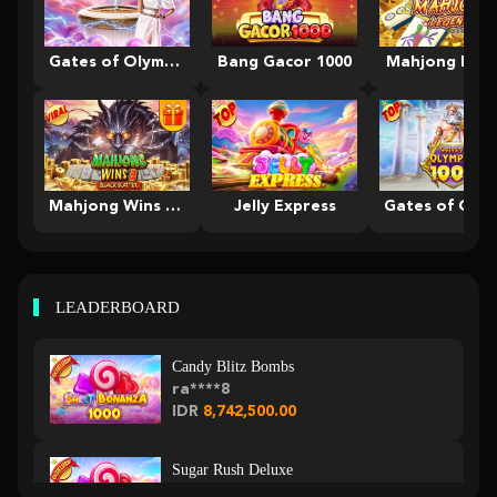
Gates of Olympus Roulette
Bang Gacor 1000
Mahjong Leg
Mahjong Wins 3 – Black Scatter
Jelly Express
LEADERBOARD
Candy Blitz Bombs
ra****8
IDR
8,742,500.00
Sugar Rush Deluxe
di****3