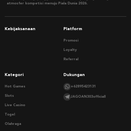
atmosfer kompetisi menuju Piala Dunia 2026.
Kebijaksanaan
Platform
Promosi
Loyalty
Referral
Kategori
Dukungan
Hot Games
+62895423131
Slots
JAGOAN303officiall
Live Casino
Togel
Olahraga